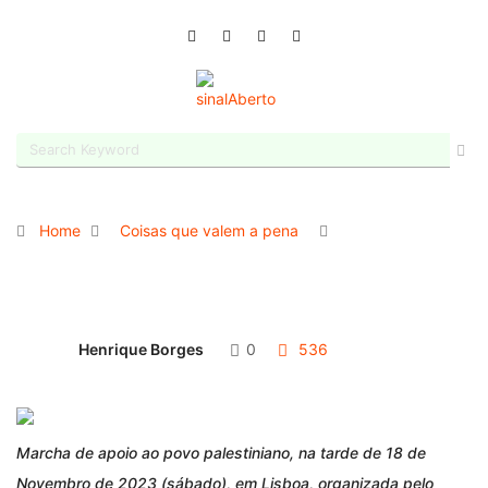
Home
Coisas que valem a pena
Henrique Borges
0
536
Marcha de apoio ao povo palestiniano, na tarde de 18 de
Novembro de 2023 (sábado), em Lisboa, organizada pelo