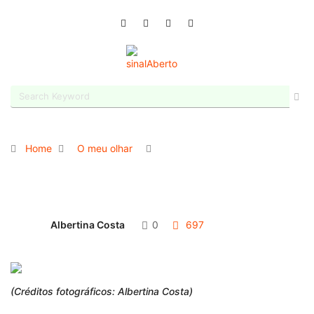
Home
O meu olhar
Albertina Costa
0
697
(Créditos fotográficos: Albertina Costa)