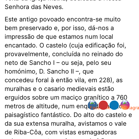
Senhora das Neves.
Este antigo povoado encontra-se muito
bem preservado e, por isso, dá-nos a
impressão de que estamos num local
encantado. O castelo (cuja edificação foi,
provavelmente, concluída no reinado do
neto de Sancho I – ou seja, pelo seu
homónimo, D. Sancho II –, que
concedeu foral à então vila, em 228), as
muralhas e o casario medievais estão
erguidos sobre um maciço granítico a 760
metros de altitude, num enquadramento
paisagístico fantástico. Do alto do castelo e
da sua extensa muralha, avistamos o vale
de Riba-Côa, com vistas esmagadoras