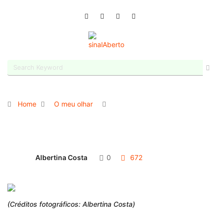
Home
O meu olhar
Albertina Costa
0
672
(Créditos fotográficos: Albertina Costa)