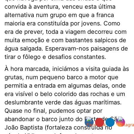
convida à aventura, venceu esta última
alternativa num grupo em que a franca
maioria era constituída por jovens. Como
era de prever, toda a viagem decorreu com
muita emoção e com bastantes salpicos de
água salgada. Esperavam-nos paisagens de
tirar o fôlego e desafios constantes.
À hora marcada, iniciámos a visita guiada às
grutas, num pequeno barco a motor que
permitia a entrada em algumas delas, onde
era visível o belo colorido das rochas e um
deslumbrante verde das águas marítimas.
Quase no final, pudemos optar por
abandonar o barco junto do Forte de São
João Baptista (fortaleza construída no