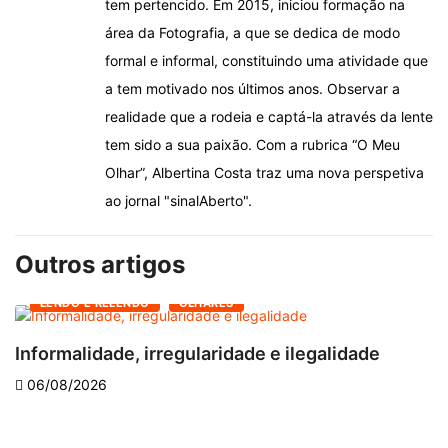
tem pertencido. Em 2015, iniciou formação na
área da Fotografia, a que se dedica de modo
formal e informal, constituindo uma atividade que
a tem motivado nos últimos anos. Observar a
realidade que a rodeia e captá-la através da lente
tem sido a sua paixão. Com a rubrica “O Meu
Olhar”, Albertina Costa traz uma nova perspetiva
ao jornal "sinalAberto".
Outros artigos
LENDO E RELENDO
OLHARES
Informalidade, irregularidade e ilegalidade
A
06/08/2026