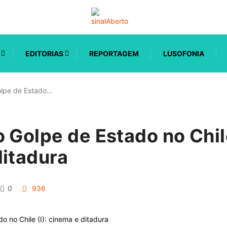
EDITORIAS
REPORTAGEM
LUSOFONIA
olpe de Estado…
 Golpe de Estado no Chile
ditadura
0
936