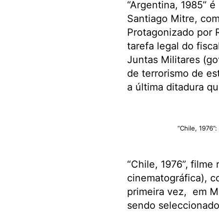
“Argentina, 1985” é
Santiago Mitre, com
Protagonizado por Ri
tarefa legal do fis
Juntas Militares (
de terrorismo de es
a última ditadura q
“Chile, 1976”
“Chile, 1976”,
filme 
cinematográfica), c
primeira vez, em M
sendo seleccionado