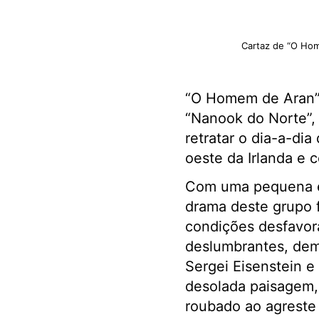
Cartaz de “O Ho
“O Homem de Aran
“Nanook do Norte”,
retratar o dia-a-dia
oeste da Irlanda e 
Com uma pequena eq
drama deste grupo f
condições desfavor
deslumbrantes, demo
Sergei Eisenstein e
desolada paisagem,
roubado ao agreste