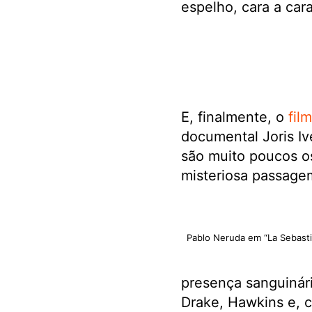
espelho, cara a car
E, finalmente, o
fil
documental Joris Iv
são muito poucos os
misteriosa passagem
Pablo Neruda em “La Sebasti
presença sanguinári
Drake, Hawkins e, c