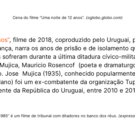
Cena do filme “Uma noite de 12 anos”.
(oglobo.globo.com)
nos”
, filme de 2018, coproduzido pelo Uruguai, 
ança, narra os anos de prisão e de isolamento q
 sofreram durante a última ditadura cívico-milit
Mujica, Mauricio Rosencof (poeta e dramaturgo
. Jose Mujica (1935), conhecido popularment
dano) foi um ex-combatente da organização Tu
dente da República do Uruguai, entre 2010 e 201
 1985” é um filme de tribunal com ditadores no banco dos réus.
(express