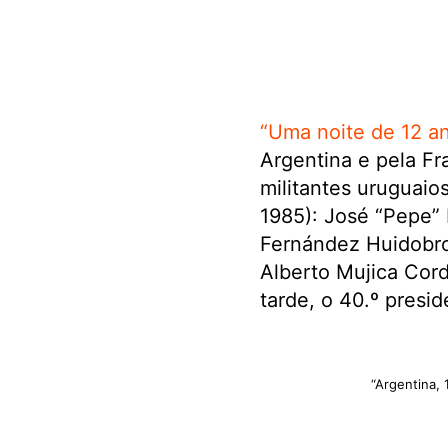
“Uma noite de 12 a
Argentina e pela Fr
militantes uruguaios
1985): José “Pepe” 
Fernández Huidobro
Alberto Mujica Cor
tarde, o 40.º presi
“Argentina,