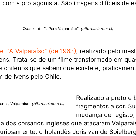
a com a protagonista. São imagens difíceis de e
Quadro de “…Para Valparaíso”.
(bifurcaciones.cl)
me “A Valparaíso” (de 1963)
, realizado pelo mes
ens. Trata-se de um filme transformado em qua
 chilenos que sabem que existe e, praticament
 de Ivens pelo Chile.
Realizado a preto e 
ana”, Valparaíso.
(bifurcaciones.cl)
fragmentos a cor. S
mudança de registo,
a dos corsários ingleses que atacaram Valparaís
uriosamente, o holandês Joris van de Spielber