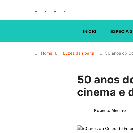
INÍCIO
ESPECIAIS
Home
Luzes da ribalta
50 anos do G
50 anos do
cinema e 
Roberto Merino