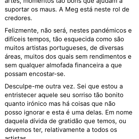
artes, momentos tão bons que ajudam a
suportar os maus. A Meg está neste rol de
credores.
Felizmente, não será, nestes pandémicos e
difíceis tempos, tão esquecida como são
muitos artistas portugueses, de diversas
áreas, muitos dos quais sem rendimentos e
sem qualquer almofada financeira a que
possam encostar-se.
Desculpe-me outra vez. Sei que estou a
entristecer aquele seu sorriso tão bonito
quanto irónico mas há coisas que não
posso ignorar e esta é uma delas. Em nome
daquela dívida de gratidão que temos, ou
devemos ter, relativamente a todos os
artistas.