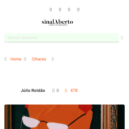
Home
Olhares
Júlio Roldão
0
478