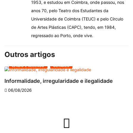
1953, e estudou em Coimbra, onde passou, nos
anos 70, pelo Teatro dos Estudantes da
Universidade de Coimbra (TEUC) e pelo Círculo
de Artes Plásticas (CAPC), tendo, em 1984,
regressado ao Porto, onde vive.
Outros artigos
LENDO E RELENDO
OLHARES
Informalidade, irregularidade e ilegalidade
A
06/08/2026