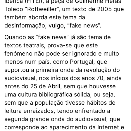
Ibérica (FITEI), a peça de Guilherme Heras
Toledo “Rottweiller”, um texto de 2005 que
também aborda este tema da
desinformação, vulgo, “fake news”.
Quando as “fake news” já são tema de
textos teatrais, prova-se que este
fenómeno não pode ser ignorado e muito
menos num país, como Portugal, que
suportou a primeira onda da revolução do
audiovisual, nos inícios dos anos 70, ainda
antes do 25 de Abril, sem que houvesse
uma cultura bibliográfica sólida, ou seja,
sem que a população tivesse hábitos de
leitura enraízados, tendo enfrentado a
segunda grande onda do audiovisual, que
corresponde ao aparecimento da Internet e