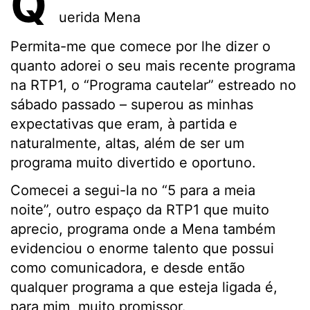
Q
uerida Mena
Permita-me que comece por lhe dizer o
quanto adorei o seu mais recente programa
na RTP1, o “Programa cautelar” estreado no
sábado passado – superou as minhas
expectativas que eram, à partida e
naturalmente, altas, além de ser um
programa muito divertido e oportuno.
Comecei a segui-la no “5 para a meia
noite”, outro espaço da RTP1 que muito
aprecio, programa onde a Mena também
evidenciou o enorme talento que possui
como comunicadora, e desde então
qualquer programa a que esteja ligada é,
para mim, muito promissor.