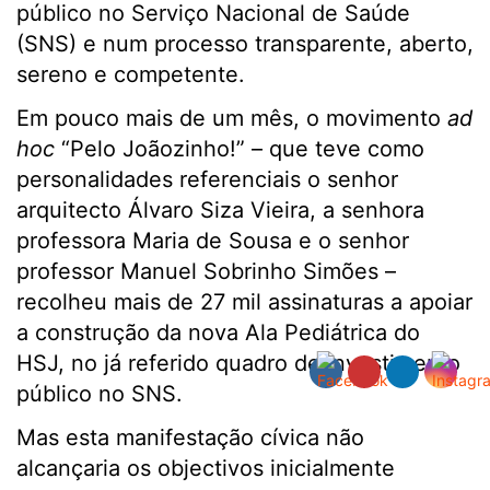
público no Serviço Nacional de Saúde
(SNS) e num processo transparente, aberto,
sereno e competente.
Em pouco mais de um mês, o movimento
ad
hoc
“Pelo Joãozinho!” – que teve como
personalidades referenciais o senhor
arquitecto Álvaro Siza Vieira, a senhora
professora Maria de Sousa e o senhor
professor Manuel Sobrinho Simões –
recolheu mais de 27 mil assinaturas a apoiar
a construção da nova Ala Pediátrica do
HSJ, no já referido quadro de investimento
público no SNS.
Mas esta manifestação cívica não
alcançaria os objectivos inicialmente