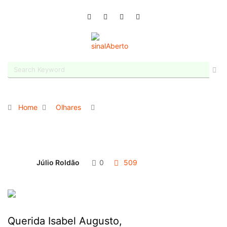
Home
Olhares
Júlio Roldão
0
509
Querida Isabel Augusto,