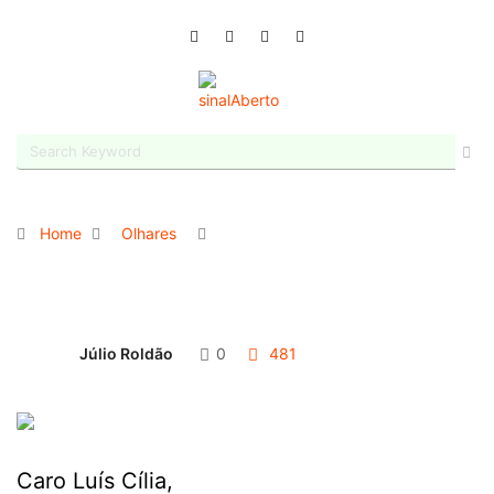
Home
Olhares
Júlio Roldão
0
481
Caro Luís Cília,