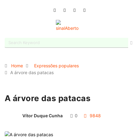
Home
Expressões populares
A árvore das patacas
A árvore das patacas
Vítor Duque Cunha
0
9848