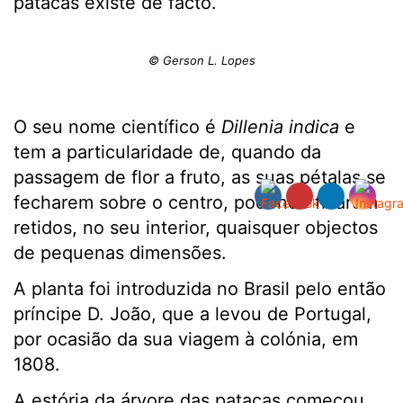
patacas existe de facto.
© Gerson L. Lopes
O seu nome científico é
Dillenia indica
e
tem a particularidade de, quando da
passagem de flor a fruto, as suas pétalas se
fecharem sobre o centro, podendo ficarem
retidos, no seu interior, quaisquer objectos
de pequenas dimensões.
A planta foi introduzida no Brasil pelo então
príncipe D. João, que a levou de Portugal,
por ocasião da sua viagem à colónia, em
1808.
A estória da árvore das patacas começou,