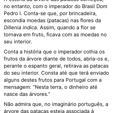
no entanto, com o imperador do Brasil Dom
Pedro I. Conta-se que, por brincadeira,
escondia moedas (patacas) nas flores da
Dillenia indica
. Assim, quando a flor se
tornava em fruto, ficava com as moedas no
seu interior.
Conta a história que o imperador colhia os
frutos da árvore diante de todos, abria-os e,
perante o espanto geral, retirava as patacas
do seu interior. Consta até que terá enviado
alguns destes frutos para Portugal com a
mensagem: “Nesta terra, o dinheiro até
nasce das árvores.”
Não admira que, no imaginário português, a
árvore das patacas esteja associada à