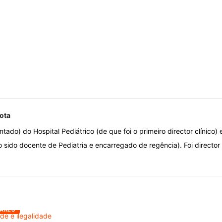
ota
ado) do Hospital Pediátrico (de que foi o primeiro director clínico)
sido docente de Pediatria e encarregado de regência). Foi director d
ARES