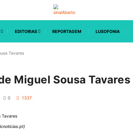
EDITORIAS
REPORTAGEM
LUSOFONIA
ousa Tavares
 de Miguel Sousa Tavares
0
1337
cnoticias.pt)