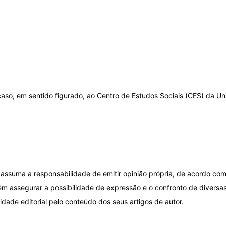
 caso, em sentido figurado, ao Centro de Estudos Sociais (CES) da U
assuma a responsabilidade de emitir opinião própria, de acordo com
ém assegurar a possibilidade de expressão e o confronto de diversas
idade editorial pelo conteúdo dos seus artigos de autor.