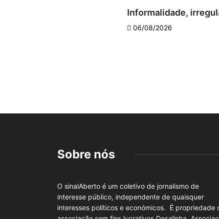
Informalidade, irregul
06/08/2026
Sobre nós
O sinalAberto é um coletivo de jornalismo de
interesse público, independente de quaisquer
interesses políticos e económicos. É propriedade 
associação sem fins lucrativos Desalinha, Associa