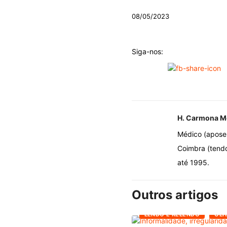
08/05/2023
Siga-nos:
H. Carmona M
Médico (aposent
Coimbra (tendo 
até 1995.
Outros artigos
LENDO E RELENDO
OLH