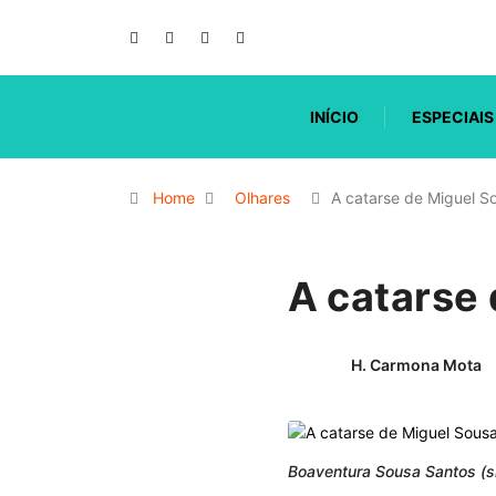
INÍCIO
ESPECIAIS
Home
Olhares
A catarse de Miguel S
A catarse
H. Carmona Mota
Boaventura Sousa Santos (si