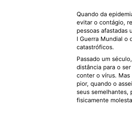
Quando da epidemia 
evitar o contágio, 
pessoas afastadas 
I Guerra Mundial o 
catastróficos.
Passado um século, 
distância para o se
conter o vírus. Mas
pior, quando o ass
seus semelhantes, 
fisicamente molest