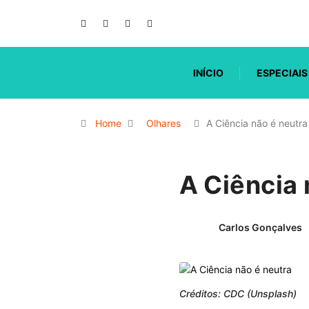
INÍCIO
ESPECIAIS
Home
Olhares
A Ciência não é neutra
A Ciência 
Carlos Gonçalves
Créditos: CDC (Unsplash)