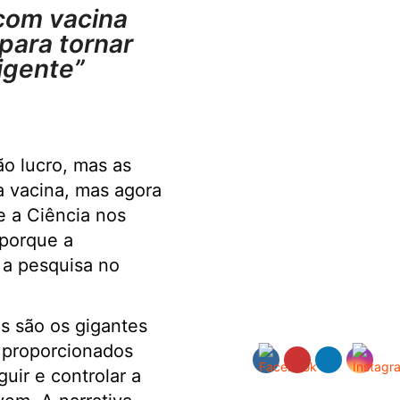
 com vacina
 para tornar
ligente”
o lucro, mas as
a vacina, mas agora
e a Ciência nos
 porque a
 a pesquisa no
s são os gigantes
 proporcionados
guir e controlar a