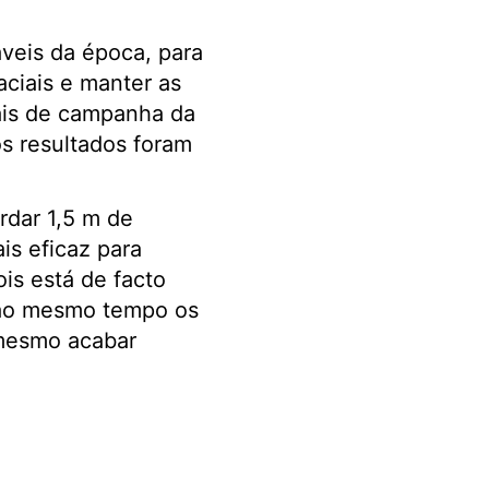
veis da época, para
aciais e manter as
ais de campanha da
os resultados foram
rdar 1,5 m de
is eficaz para
is está de facto
e ao mesmo tempo os
 mesmo acabar