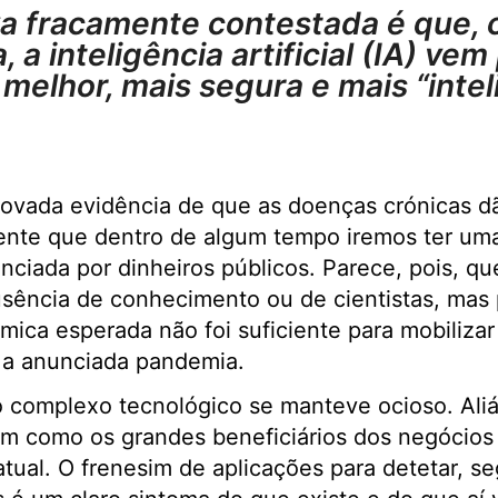
va fracamente contestada é que,
, a inteligência artificial (IA) vem
 melhor, mais segura e mais “inte
ovada evidência de que as doenças crónicas dã
dente que dentro de algum tempo iremos ter um
ciada por dinheiros públicos. Parece, pois, qu
usência de conhecimento ou de cientistas, mas
mica esperada não foi suficiente para mobilizar
r a anunciada pandemia.
 complexo tecnológico se manteve ocioso. Aliá
gem como os grandes beneficiários dos negócios
 atual. O frenesim de aplicações para detetar, se