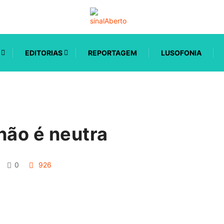
EDITORIAS
REPORTAGEM
LUSOFONIA
não é neutra
0
926