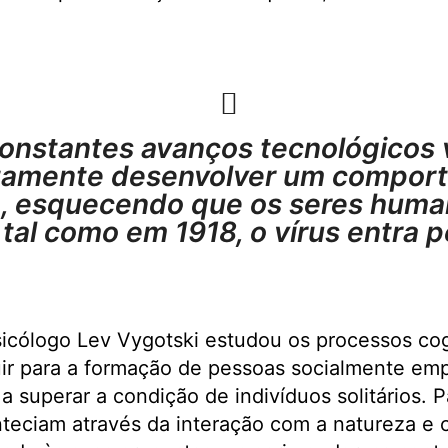
onstantes avanços tecnológicos 
tamente desenvolver um compor
te, esquecendo que os seres hum
 tal como em 1918, o vírus entra p
sicólogo Lev Vygotski estudou os processos co
uir para a formação de pessoas socialmente emp
a superar a condição de indivíduos solitários. P
teciam através da interação com a natureza e 