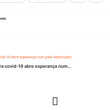
lves
tra covid-19 abre esperança num...