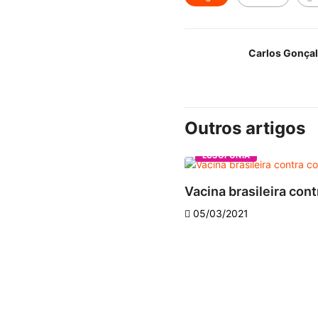
Carlos Gonça
Outros artigos
LUSOFONIA
Vacina brasileira con
05/03/2021