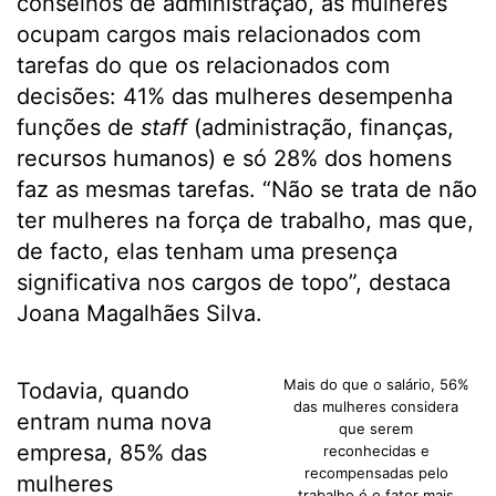
conselhos de administração, as mulheres
ocupam cargos mais relacionados com
tarefas do que os relacionados com
decisões: 41% das mulheres desempenha
funções de
staff
(administração, finanças,
recursos humanos) e só 28% dos homens
faz as mesmas tarefas. “Não se trata de não
ter mulheres na força de trabalho, mas que,
de facto, elas tenham uma presença
significativa nos cargos de topo”, destaca
Joana Magalhães Silva.
Mais do que o salário, 56%
Todavia, quando
das mulheres considera
entram numa nova
que serem
empresa, 85%​ das
reconhecidas e
recompensadas pelo
mulheres
trabalho é o fator mais