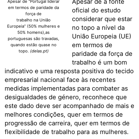
Apesar de a fonte
Apesar de “Portugal liderar
em termos de paridade da
oficial do estudo
força de
considerar que estar
trabalho na União
Europeia” (50% mulheres e
no topo a nível da
50% homens),as
União Europeia (UE)
portuguesas são travadas,
em termos de
quando estão quase no
topo.
(delas.pt)
paridade da força de
trabalho é um bom
indicativo e uma resposta positiva do tecido
empresarial nacional face às recentes
medidas implementadas para combater as
desigualdades de género, reconhece que
este dado deve ser acompanhado de mais e
melhores condições, quer em termos de
progressão de carreira, quer em termos de
flexibilidade de trabalho para as mulheres.