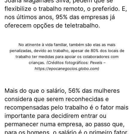
Joana Magalhães Silva, pedem que se
flexibilize o trabalho remoto, o preferido​. E,
nos últimos anos, 95% das empresas já
oferecem opções de teletrabalho.
No atinente à vida familiar, também são elas as mais
penalizadas, devido ao trabalho, apesar de 80% dos locais de
trabalho ter medidas para apoiar os colaboradores com
crianças.
(Créditos fotográficos: Pexels –
https://epocanegocios.globo.com)
Mais do que o salário, 56% das mulheres
considera que serem reconhecidas e
recompensadas pelo trabalho é o fator mais
importante para decidirem entrar ou
permanecer numa empresa, ao passo que,
para os homens, o salário é o primeiro fator.