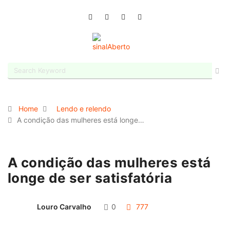
Home
Lendo e relendo
A condição das mulheres está longe…
A condição das mulheres está
longe de ser satisfatória
Louro Carvalho
0
777