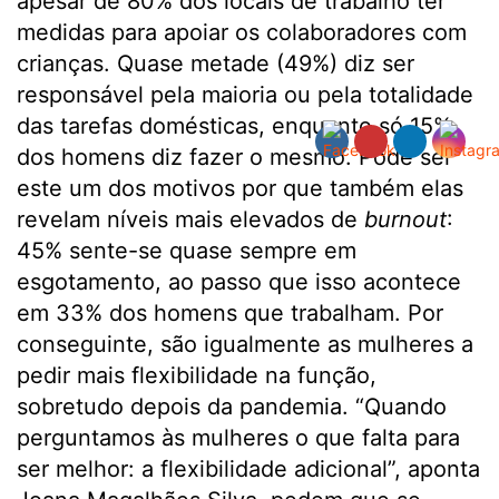
apesar de 80% dos locais de trabalho ter
medidas para apoiar os colaboradores com
crianças. Quase metade (49%) diz ser
responsável pela maioria ou pela totalidade
das tarefas domésticas, enquanto só 15%
dos homens diz fazer o mesmo. Pode ser
este um dos motivos por que também elas
revelam níveis mais elevados de
burnout
:
45% sente-se quase sempre em
esgotamento, ao passo que isso acontece
em 33% dos homens que trabalham. Por
conseguinte, são igualmente as mulheres a
pedir mais flexibilidade na função,
sobretudo depois da pandemia. “Quando
perguntamos às mulheres o que falta para
ser melhor: a flexibilidade adicional”, aponta