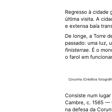
Regresso à cidade 
última visita. A ci
e extensa baía tran
De longe, a Torre d
passado: uma luz, u
finisterrae.
É o monu
o farol em funcion
Corunha
(Créditos fotográf
Consiste num lugar
Cambre, c. 1565 — 
na defesa da Corun