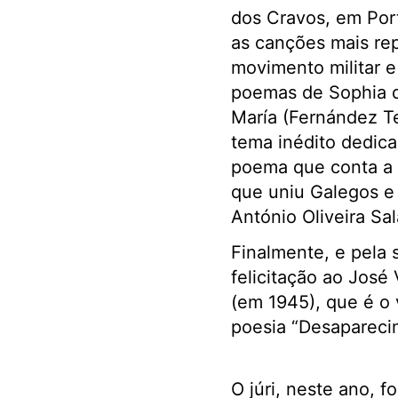
dos Cravos, em Port
as canções mais re
movimento militar e 
poemas de Sophia d
María (Fernández Te
tema inédito dedica
poema que conta a h
que uniu Galegos e
António Oliveira Sal
Finalmente, e pela 
felicitação ao José
(em 1945), que é o
poesia “Desapareci
O júri, neste ano, fo