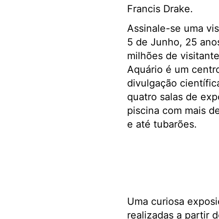
Francis Drake.
Assinale-se uma vis
5 de Junho, 25 anos
milhões de visitant
Aquário é um centr
divulgação científi
quatro salas de exp
piscina com mais de
e até tubarões.
Uma curiosa exposiç
realizadas a partir 