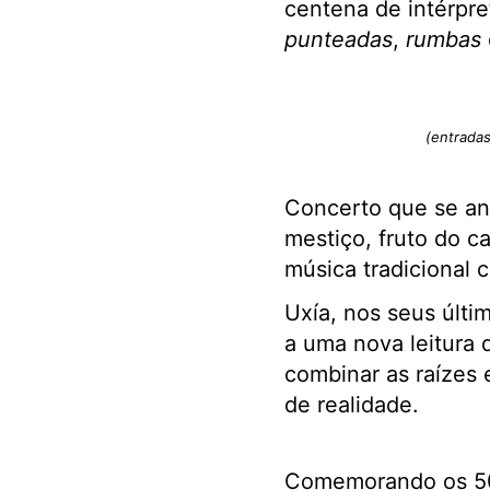
centena de intérpr
punteadas
,
rumbas
(entradas
Concerto que se an
mestiço, fruto do c
música tradicional 
Uxía, nos seus últi
a uma nova leitura
combinar as raízes 
de realidade.
Comemorando os 50