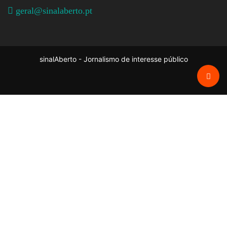
geral@sinalaberto.pt
sinalAberto - Jornalismo de interesse público