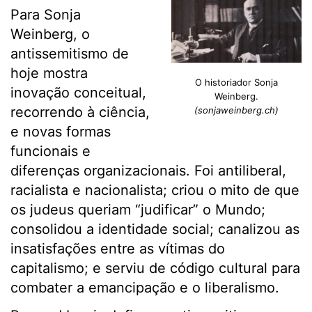
Para Sonja
Weinberg, o
antissemitismo de
hoje mostra
O historiador Sonja
inovação conceitual,
Weinberg.
recorrendo à ciência,
(sonjaweinberg.ch)
e novas formas
funcionais e
diferenças organizacionais. Foi antiliberal,
racialista e nacionalista; criou o mito de que
os judeus queriam “judificar” o Mundo;
consolidou a identidade social; canalizou as
insatisfações entre as vítimas do
capitalismo; e serviu de código cultural para
combater a emancipação e o liberalismo.