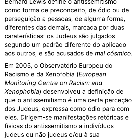
Bernard Lewis define o antissemitismo
como forma de preconceito, de ódio ou de
perseguição a pessoas, de alguma forma,
diferentes das demais, marcada por duas
caraterísticas: os Judeus são julgados
segundo um padrão diferente do aplicado
aos outros, e são acusados ​​de
mal cósmico
.
Em 2005, o Observatório Europeu do
Racismo e da Xenofobia (
European
Monitoring Centre on Racism and
Xenophobia
) desenvolveu a definição de
que o antissemitismo é uma certa perceção
dos Judeus, expressa como ódio para com
eles. Dirigem-se manifestações retóricas e
físicas do antissemitismo a indivíduos
judeus ou não judeus e/ou à sua