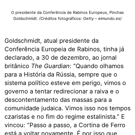
O presidente da Conferência de Rabinos Europeus, Pinchas
Goldschmidt.
(Créditos fotográficos: Getty – elmundo.es)
Goldschmidt, atual presidente da
Conferência Europeia de Rabinos, tinha já
declarado, a 30 de dezembro, ao jornal
britânico
The Guardian
: “Quando olhamos
para a História da Rússia, sempre que o
sistema político esteve em perigo, vimos o
governo a tentar redirecionar a raiva e o
descontentamento das massas para a
comunidade judaica. Vimos isso nos tempos
czaristas e no fim do regime estalinista.” E
vincou: “Passo a passo, a Cortina de Ferro
está a voltar novamente. É por isso que