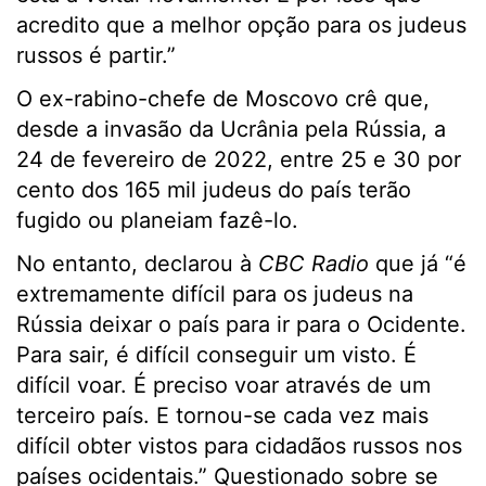
acredito que a melhor opção para os judeus
russos é partir.”
O ex-rabino-chefe de Moscovo crê que,
desde a invasão da Ucrânia pela Rússia, a
24 de fevereiro de 2022, entre 25 e 30 por
cento dos 165 mil judeus do país terão
fugido ou planeiam fazê-lo.
No entanto, declarou à
CBC Radio
que já “é
extremamente difícil para os judeus na
Rússia deixar o país para ir para o Ocidente.
Para sair, é difícil conseguir um visto. É
difícil voar. É preciso voar através de um
terceiro país. E tornou-se cada vez mais
difícil obter vistos para cidadãos russos nos
países ocidentais.” Questionado sobre se