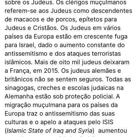
sobre os Judeus. Os clérigos muçulmanos
referem-se aos Judeus como descendentes
de macacos e de porcos, epítetos para
Judeus e Cristãos. Os Judeus em vários
países da Europa estão em crescente fuga
para Israel, dado o aumento constante do
antissemitismo e dos ataques terroristas
islâmicos. Mais de oito mil judeus deixaram
a França, em 2015. Os judeus alemães e
britânicos não se sentem seguros. Todas as
sinagogas, creches e escolas judaicas na
Alemanha estão sob proteção policial.
A
migração muçulmana para os países da
Europa traz o antissemitismo das suas
culturas e o apelo a ataques pelo ISIS
(
Islamic State of Iraq and Syria
) aumentou