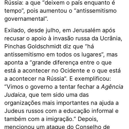
Rússia: a que “deixem o país enquanto é
tempo”, pois aumentou o “antissemitismo
governamental”.
Exilado, desde julho, em Jerusalém após
recusar o apoio à invasão russa da Ucrânia,
Pinchas Goldschmidt diz que “há
antissemitismo em todos os lugares”, mas
aponta a “grande diferença entre o que
está a acontecer no Ocidente e o que está
a acontecer na Rússia”. E exemplificou:
“Vimos o governo a tentar fechar a
Agência
Judaica
, que tem sido uma das
organizações mais importantes na ajuda a
Judeus russos com a educação informal e
também com a imigração.” Depois,
mencionou um ataque do Conselho de