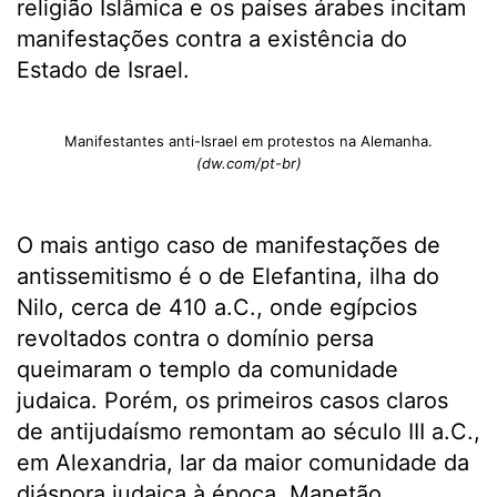
religião Islâmica e os países árabes incitam
manifestações contra a existência do
Estado de Israel.
Manifestantes anti-Israel em protestos na Alemanha.
(dw.com/pt-br)
O mais antigo caso de manifestações de
antissemitismo é o de Elefantina, ilha do
Nilo, cerca de 410 a.C., onde egípcios
revoltados contra o domínio persa
queimaram o templo da comunidade
judaica. Porém, os primeiros casos claros
de antijudaísmo remontam ao século III a.C.,
em Alexandria, lar da maior comunidade da
diáspora judaica à época. Manetão,