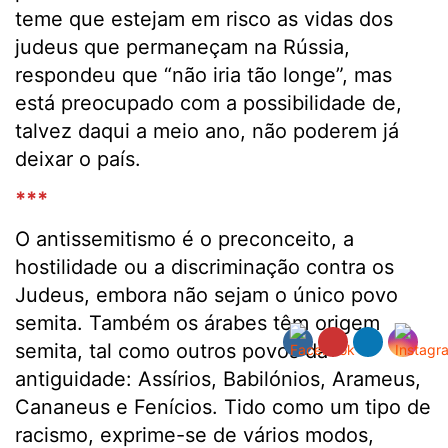
teme que estejam em risco as vidas dos
judeus que permaneçam na Rússia,
respondeu que “não iria tão longe”, mas
está preocupado com a possibilidade de,
talvez daqui a meio ano, não poderem já
deixar o país.
***
O antissemitismo é o preconceito, a
hostilidade ou a discriminação contra os
Judeus, embora não sejam o único povo
semita. Também os árabes têm origem
semita, tal como outros povos da
antiguidade: Assírios, Babilónios, Arameus,
Cananeus e Fenícios. Tido como um tipo de
racismo, exprime-se de vários modos,