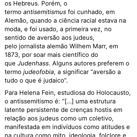
os Hebreus. Porém, o
termo
antisemitismus
foi cunhado, em
Alemão, quando a ciência racial estava na
moda, e foi usado, a primeira vez, no
sentido de aversão aos judeus,
pelo jornalista alemão Wilhem Marr, em
1873, por soar mais científico do
que
Judenhass
. Alguns autores preferem o
termo
judeofobia
, a significar “aversão a
tudo o que é judaico”.
Para Helena Fein, estudiosa do Holocausto,
o antissemitismo é: “[…] uma estrutura
latente persistente de crenças hostis em
relação aos judeus como um coletivo,
manifestada em indivíduos como atitudes e
na cultura como mito, ideologia, folclore e