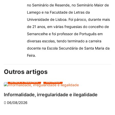
no Seminário de Resende, no Seminário Maior de
Lamego e na Faculdade de Letras da
Universidade de Lisboa. Foi pároco, durante mais
de 21 anos, em várias freguesias do concelho de
Sernancelhe e foi professor de Português em
diversas escolas, tendo terminado a carreira
docente na Escola Secundária de Santa Maria da
Feira.
Outros artigos
LENDO E RELENDO
OLHARES
Informalidade, irregularidade e ilegalidade
A
06/08/2026