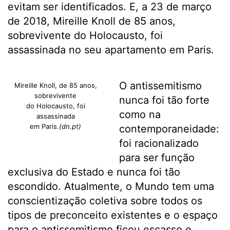
evitam ser identificados. E, a 23 de março
de 2018, Mireille Knoll de 85 anos,
sobrevivente do Holocausto, foi
assassinada no seu apartamento em Paris.
O antissemitismo
Mireille Knoll, de 85 anos,
sobrevivente
nunca foi tão forte
do Holocausto, foi
como na
assassinada
em Paris.
(dn.pt)
contemporaneidade:
foi racionalizado
para ser função
exclusiva do Estado e nunca foi tão
escondido. Atualmente, o Mundo tem uma
conscientização coletiva sobre todos os
tipos de preconceito existentes e o espaço
para o antissemitismo ficou escasso e