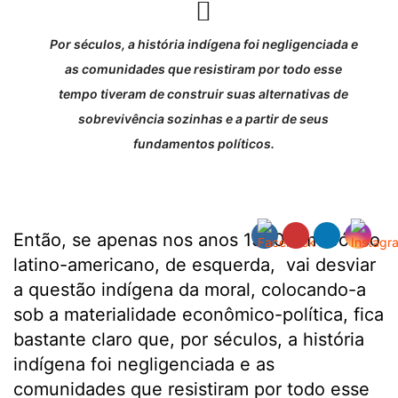
Por séculos, a história indígena foi negligenciada e
as comunidades que resistiram por todo esse
tempo tiveram de construir suas alternativas de
sobrevivência sozinhas e a partir de seus
fundamentos políticos.
Então, se apenas nos anos 1930 um teórico
latino-americano, de esquerda, vai desviar
a questão indígena da moral, colocando-a
sob a materialidade econômico-política, fica
bastante claro que, por séculos, a história
indígena foi negligenciada e as
comunidades que resistiram por todo esse