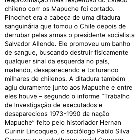
reaproximação mais respeitoso do Estado
chileno com os Mapuche foi cortado.
Pinochet era a cabeça de uma ditadura
sanguinária que tomou o Chile depois de
derrubar pelas armas o presidente socialista
Salvador Allende. Ele promoveu um banho
de sangue, buscando destruir fisicamente
qualquer sinal da esquerda no país,
matando, desaparecendo e torturando
milhares de chilenos. A ditadura também
agiu duramente junto aos Mapuche e entre
eles houve – segundo o informe “Trabalho
de Investigação de executados e
desaparecidos 1973-1990 da nação
Mapuche” feito pelo historiador Hernan
Curinir Lincoqueo, o sociólogo Pablo Silva