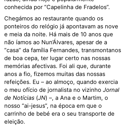
conhecida por “Capelinha de Fradelos”.
Chegámos ao restaurante quando os
ponteiros do relógio já apontavam as nove
e meia da noite. Há mais de 10 anos que
não íamos ao Nun’Álvares, apesar de a
“casa” da família Fernandes, transmontanos
de boa cepa, ter lugar certo nas nossas
memórias afectivas. Foi ali que, durante
anos a fio, fizemos muitas das nossas
refeições. Eu – ao almoço, quando exercia
o meu ofício de jornalista no vizinho
Jornal
de Notícias
(
JN
) –, a Ana e o Martim, o
nosso
“ai-jesus”, na época em que o
carrinho de bebé era o seu transporte de
eleição.