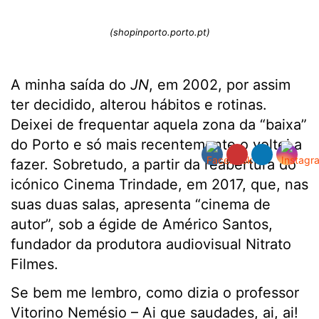
(shopinporto.porto.pt)
A minha saída do
JN
, em 2002, por assim
ter decidido, alterou hábitos e rotinas.
Deixei de frequentar aquela zona da “baixa”
do Porto e só mais recentemente o voltei a
fazer. Sobretudo, a partir da reabertura do
icónico Cinema Trindade, em 2017, que, nas
suas duas salas, apresenta “cinema de
autor”, sob a égide de Américo Santos,
fundador da produtora audiovisual Nitrato
Filmes.
Se bem me lembro, como dizia o professor
Vitorino Nemésio – Ai que saudades, ai, ai!