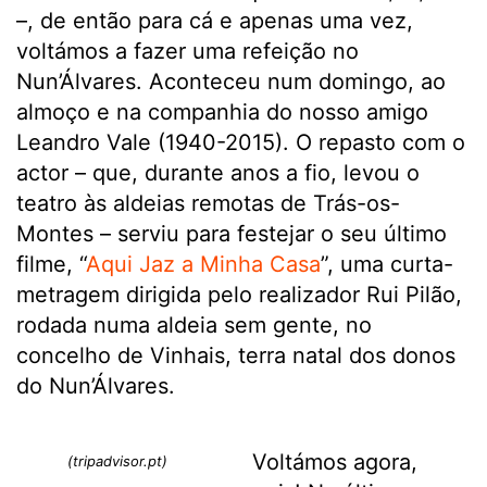
–, de então para cá e apenas uma vez,
voltámos a fazer uma refeição no
Nun’Álvares. Aconteceu num domingo, ao
almoço e na companhia do nosso amigo
Leandro Vale (1940-2015). O repasto com o
actor – que, durante anos a fio, levou o
teatro às aldeias remotas de Trás-os-
Montes – serviu para festejar o seu último
filme, “
Aqui Jaz a Minha Casa
”, uma curta-
metragem dirigida pelo realizador Rui Pilão,
rodada numa aldeia sem gente, no
concelho de Vinhais, terra natal dos donos
do Nun’Álvares.
Voltámos agora,
(tripadvisor.pt)