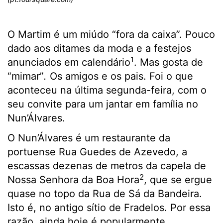
O Martim é um miúdo “fora da caixa”. Pouco
dado aos ditames da moda e a festejos
1
anunciados em calendário
. Mas gosta de
“mimar”
.
Os amigos e os pais. Foi o que
aconteceu na última segunda-feira, com o
seu convite para um jantar em família no
Nun’Álvares.
O Nun’Álvares é um restaurante da
portuense Rua Guedes de Azevedo, a
escassas dezenas de metros da capela de
2
Nossa Senhora da Boa Hora
, que se ergue
quase no topo da Rua de Sá da Bandeira.
Isto é, no antigo sítio de Fradelos. Por essa
razão, ainda hoje é popularmente