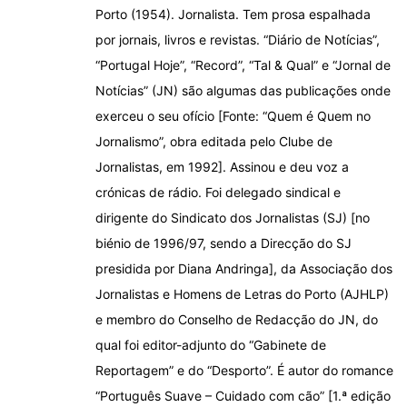
Porto (1954). Jornalista. Tem prosa espalhada
por jornais, livros e revistas. “Diário de Notícias”,
“Portugal Hoje”, “Record”, “Tal & Qual” e “Jornal de
Notícias” (JN) são algumas das publicações onde
exerceu o seu ofício [Fonte: “Quem é Quem no
Jornalismo”, obra editada pelo Clube de
Jornalistas, em 1992]. Assinou e deu voz a
crónicas de rádio. Foi delegado sindical e
dirigente do Sindicato dos Jornalistas (SJ) [no
biénio de 1996/97, sendo a Direcção do SJ
presidida por Diana Andringa], da Associação dos
Jornalistas e Homens de Letras do Porto (AJHLP)
e membro do Conselho de Redacção do JN, do
qual foi editor-adjunto do “Gabinete de
Reportagem” e do “Desporto”. É autor do romance
“Português Suave – Cuidado com cão” [1.ª edição