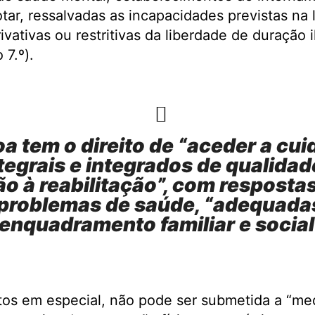
otar, ressalvadas as incapacidades previstas na l
ivativas ou restritivas da liberdade de duração i
 7.º).
a tem o direito de “aceder a cu
tegrais e integrados de qualidad
o à reabilitação”, com resposta
 problemas de saúde, “adequada
enquadramento familiar e social
tos em especial, não pode ser submetida a “me