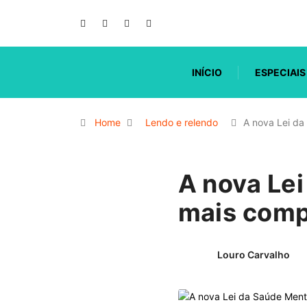
INÍCIO
ESPECIAIS
Home
Lendo e relendo
A nova Lei da
A nova Le
mais comp
Louro Carvalho