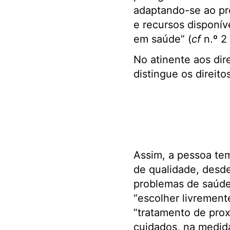
adaptando-se ao pr
e recursos disponív
em saúde” (
cf
n.º 2
No atinente aos di
distingue os direito
Assim, a pessoa tem
de qualidade, desde
problemas de saúde,
“escolher livrement
“tratamento de prox
cuidados, na medida