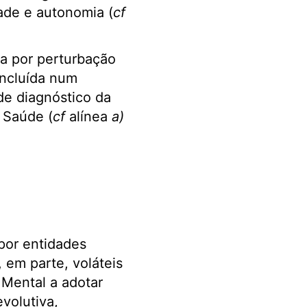
dade e autonomia (
cf
a por perturbação
incluída num
de diagnóstico da
 Saúde (
cf
alínea
a)
por entidades
 em parte, voláteis
 Mental a adotar
volutiva,