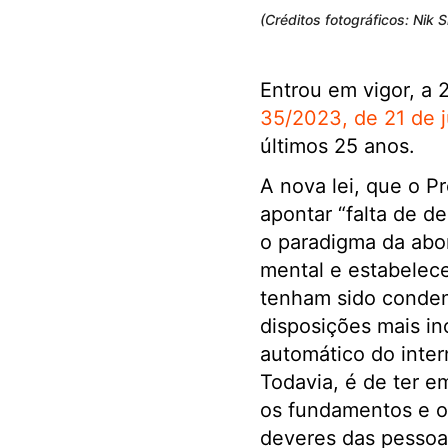
(Créditos fotográficos: Nik S
Entrou em vigor, a 
35/2023, de 21 de j
últimos 25 anos.
A nova lei, que o P
apontar “falta de de
o paradigma da abo
mental e estabelece
tenham sido condena
disposições mais in
automático do inter
Todavia, é de ter e
os fundamentos e os
deveres das pessoa