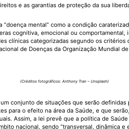
ireitos e as garantias de proteção da sua liber
 a “doença mental” como a condição caraterizad
sferas cognitiva, emocional ou comportamental, 
es clínicas categorizadas segundo os critérios 
nacional de Doenças da Organização Mundial de
(Créditos fotográficos: Anthony Tran – Unsplash)
 um conjunto de situações que serão definidas 
es para o efeito na área da Saúde, e que serão,
uais. Assim, a lei prevê que a política de Saúde
bito nacional, sendo “transversal, dinâmica e e