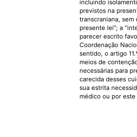
incluindo isolament
previstos na presen
transcraniana, sem 
presente lei”; a “i
parecer escrito fav
Coordenação Nacion
sentido, o artigo 1
meios de contenção
necessárias para pr
carecida desses cui
sua estrita necessi
médico ou por este