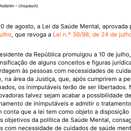
huliahin – Unsplash)
20 de agosto, a Lei da Saúde Mental, aprovada
ulho
, que revoga a
Lei n.º 36/98, de 24 de julh
residente da República promulgou a 10 de julho,
nsificação de alguns conceitos e figuras jurídica
rdagem às pessoas com necessidades de cuid
, na área da Justiça, que, após cumprirem a pe
dos, os inimputáveis terão de ser libertados. 
ovadoras talvez sejam acabar a possibilidade 
namento de inimputáveis e admitir o tratamento 
m conta que a lei tem como objeto a disposição 
 objetivos da política de Saúde Mental, consagr
s com necessidade de cuidados de saúde menta