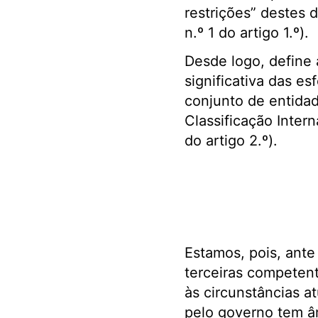
restrições” destes d
n.º 1 do artigo 1.º).
Desde logo, define
significativa das e
conjunto de entidad
Classificação Inter
do artigo 2.º).
Estamos, pois, ante
terceiras competent
às circunstâncias at
pelo governo tem âm