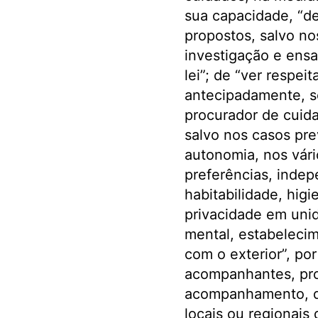
sua capacidade, “de
propostos, salvo no
investigação e ensa
lei”; de “ver respe
antecipadamente, so
procurador de cuid
salvo nos casos pre
autonomia, nos vári
preferências, indep
habitabilidade, hig
privacidade em unid
mental, estabelecim
com o exterior”, por
acompanhantes, pro
acompanhamento, q
locais ou regionais