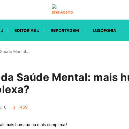
EDITORIAS
REPORTAGEM
LUSOFONIA
 Saúde Mental:…
i da Saúde Mental: mais 
lexa?
0
1469