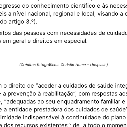
ogresso do conhecimento científico e às neces
eis a nível nacional, regional e local, visando 
 do artigo 3.º).
reitos das pessoas com necessidades de cuidad
s em geral e direitos em especial.
(Créditos fotográficos: Christin Hume – Unsplash)
 o direito de “aceder a cuidados de saúde integ
 a prevenção à reabilitação”, com respostas ao
 “adequadas ao seu enquadramento familiar e s
e a entidade prestadora dos cuidados de saúde”
imidade indispensável à continuidade do plano
 dos recursos existentes”; de, a todo o momen