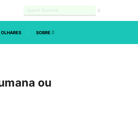
OLHARES
SOBRE
humana ou