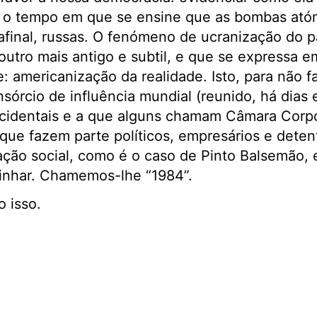
rá o tempo em que se ensine que as bombas ató
afinal, russas. O fenómeno de ucranização do p
utro mais antigo e subtil, e que se expressa 
 americanização da realidade. Isto, para não f
nsórcio de influência mundial (reunido, há dias
identais e a que alguns chamam Câmara Corpo
que fazem parte políticos, empresários e deten
ção social, como é o caso de Pinto Balsemão, 
ivinhar. Chamemos-lhe “1984”.
o isso.