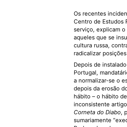
Os recentes inciden
Centro de Estudos 
serviço, explicam o
aqueles que se ins
cultura russa, cont
radicalizar posições
Depois de instalado
Portugal, mandatári
a normalizar-se o 
depois da erosão d
hábito – o hábito d
inconsistente artig
Corneta do Diabo
, 
sumariamente “execu