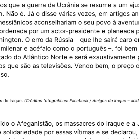
s que a guerra da Ucrânia se resume a um aju
n. Não é. Já o disse várias vezes, em artigos a
messiânicos aconselhariam o seu povo à aventur
 ordenada por um actor-presidente e planeada p
ngton. O erro da Rússia – que lhe sairá caro e
milenar e acéfalo como o português –, foi bem
tado do Atlântico Norte e será exaustivamente
os que são as televisões. Vendo bem, o preço d
so.
s do Iraque.
(Créditos fotográficos: Facebook / Amigos do Iraque – acid
do o Afeganistão, os massacres do Iraque e a 
 solidariedade por essas vítimas e se declarou, 