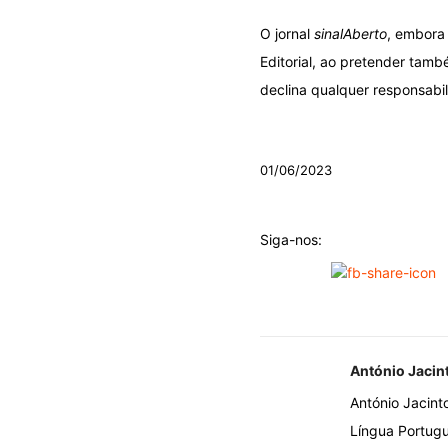
O jornal
sinalAberto
, embora 
Editorial, ao pretender tamb
declina qualquer responsabil
.
01/06/2023
Siga-nos:
António Jacin
António Jacint
Língua Portugu