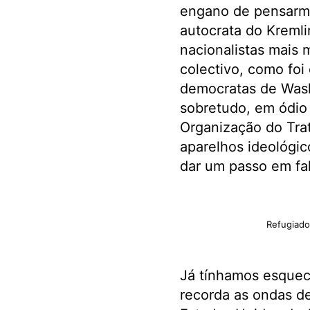
engano de pensarmo
autocrata do Kremli
nacionalistas mais 
colectivo, como foi
democratas de Washi
sobretudo, em ódio 
Organização do Tra
aparelhos ideológic
dar um passo em fal
Refugiado
Já tínhamos esqueci
recorda as ondas de