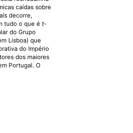
micas caídas sobre
aís decorre,
em tudo o que é
t-
alar do Grupo
 em Lisboa) que
rativa do Império
tores dos maiores
em Portugal. O