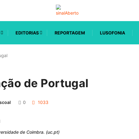
EDITORIAS
REPORTAGEM
LUSOFONIA
ugal
ação de Portugal
scoal
0
1033
ersidade de Coimbra. (uc.pt)