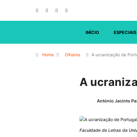
INÍCIO
ESPECIAIS
Home
Olhares
A ucranização de Port
A ucraniz
António Jacinto Pa
Faculdade de Letras da Univ