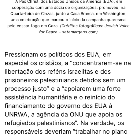
A Pax Christi dos Estados Unidos da América (EUA), em
cooperação com uma dúzia de organizações, promoveu, na
Quarta-feira de Cinzas, junto à Casa Branca, em Washington,
uma celebração que marcou o início da campanha quaresmal
pelo cessar-fogo em Gaza.
(Créditos fotográficos: Jewish Voice
for Peace – setemargens.com)
Pressionam os políticos dos EUA, em
especial os cristãos, a “concentrarem-se na
libertação dos reféns israelitas e dos
prisioneiros palestinianos detidos sem um
processo justo” e a “apoiarem uma forte
assistência humanitária e o reinício do
financiamento do governo dos EUA à
UNRWA, a agência da ONU que apoia os
refugiados palestinianos”. Na verdade, os
responsáveis deveriam “trabalhar no plano