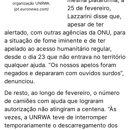
mesma plataforma, a
organização UNRWA.
25 de fevereiro,
(pt.euronews.com)
Lazzarini disse que,
apesar de ter
alertado, com outras agências da ONU, para
a situação de fome iminente e de ter
apelado ao acesso humanitário regular,
desde o dia 23 que não entrava no território
qualquer ajuda. “Os nossos apelos foram
negados e depararam com ouvidos surdos”,
denunciou.
De resto, ao longo de fevereiro, o número
de camiões com ajuda que lograram
autorização não atingiram a centena. “Às
vezes, a UNRWA teve de interromper
temporariamente o descarregamento dos