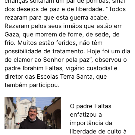
crianças soltaram um par de pombas, sinal
dos desejos de paz e de liberdade. “Todos
rezaram para que esta guerra acabe.
Rezaram pelos seus irmãos que estão em
Gaza, que morrem de fome, de sede, de
frio. Muitos estão feridos, não têm
possibilidade de tratamento. Hoje foi um dia
de clamor ao Senhor pela paz”, observou o
padre Ibrahim Faltas, vigário custodial e
diretor das Escolas Terra Santa, que
também participou.
O padre Faltas
enfatizou a
importância da
liberdade de culto à