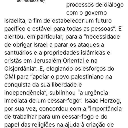
ihu.unisinos.br)
processos de diálogo
com o governo
israelita, a fim de estabelecer um futuro
pacífico e estável para todas as pessoas”. E
alertou, em particular, para a “necessidade
de obrigar Israel a parar os ataques a
santuários e a propriedades islâmicas e
cristãs em Jerusalém Oriental e na
Cisjordânia”. E, elogiando os esforços do
CMI para “apoiar o povo palestiniano na
conquista da sua liberdade e
independência”, sublinhou “a urgência
imediata de um cessar-fogo”. Isaac Herzog,
por sua vez, concordou com a “importância
de trabalhar para um cessar-fogo e do
papel das religiões na ajuda à criação de