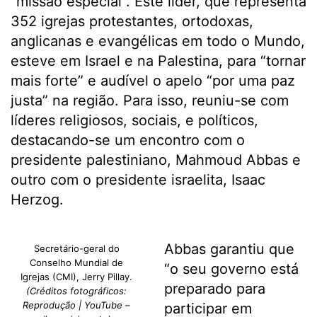
“missão especial”. Este líder, que representa
352 igrejas protestantes, ortodoxas,
anglicanas e evangélicas em todo o Mundo,
esteve em Israel e na Palestina, para “tornar
mais forte” e audível o apelo “por uma paz
justa” na região. Para isso, reuniu-se com
líderes religiosos, sociais, e políticos,
destacando-se um encontro com o
presidente palestiniano, Mahmoud Abbas e
outro com o presidente israelita, Isaac
Herzog.
Abbas garantiu que
Secretário-geral do
Conselho Mundial de
“o seu governo está
Igrejas (CMI), Jerry Pillay.
preparado para
(Créditos fotográficos:
Reprodução | YouTube –
participar em