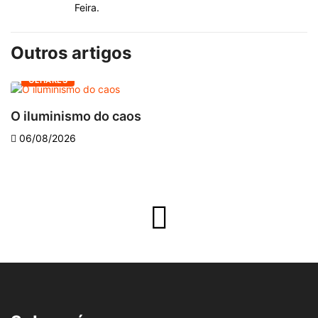
Feira.
Outros artigos
OLHARES
O iluminismo do caos
E
06/08/2026