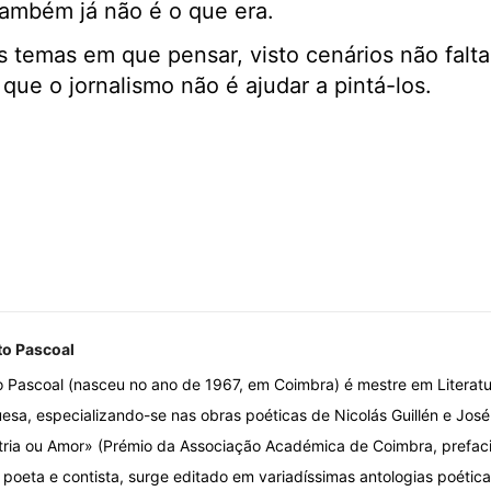
 também já não é o que era.
s temas em que pensar, visto cenários não falta
que o jornalismo não é ajudar a pintá-los.
to Pascoal
o Pascoal (nasceu no ano de 1967, em Coimbra) é mestre em Literatu
esa, especializando-se nas obras poéticas de Nicolás Guillén e José
ria ou Amor» (Prémio da Associação Académica de Coimbra, prefac
, poeta e contista, surge editado em variadíssimas antologias poética