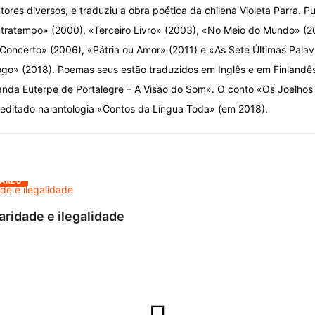
tores diversos, e traduziu a obra poética da chilena Violeta Parra. 
tratempo» (2000), «Terceiro Livro» (2003), «No Meio do Mundo» (20
 Concerto» (2006), «Pátria ou Amor» (2011) e «As Sete Últimas Pala
go» (2018). Poemas seus estão traduzidos em Inglês e em Finlandês
anda Euterpe de Portalegre – A Visão do Som». O conto «Os Joelhos 
editado na antologia «Contos da Língua Toda» (em 2018).
ARES
aridade e ilegalidade