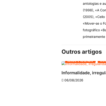
antologias e au
(1998), «A Con
(2005), «Cello
«Mover-se o Fo
fotográfico «B
primeiramente 
Outros artigos
LENDO E RELENDO
OLH
Informalidade, irregul
06/08/2026