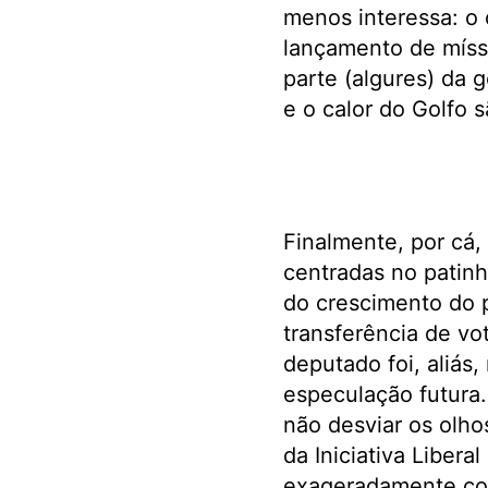
menos interessa: o 
lançamento de míss
parte (algures) da 
e o calor do Golfo 
Finalmente, por cá,
centradas no patinh
do crescimento do p
transferência de vo
deputado foi, aliás,
especulação futura
não desviar os olh
da Iniciativa Libera
exageradamente com