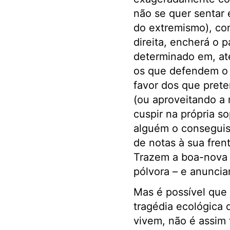
não se quer sentar 
do extremismo), con
direita, encherá o 
determinado em, ate
os que defendem o 
favor dos que prete
(ou aproveitando a
cuspir na própria s
alguém o conseguis
de notas à sua fren
Trazem a boa-nova 
pólvora – e anunci
Mas é possível que a
tragédia ecológica 
vivem, não é assim 