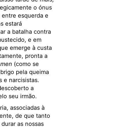
ategicamente o ónus
s entre esquerda e
s estará
ar a batalha contra
bustecido, e em
 que emerge à custa
tamente, pronta a
 men
(como se
brigo pela queima
 e narcisistas.
descoberto a
lo seu irmão.
ria, associadas à
ente, de que tanto
 durar as nossas