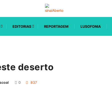
EDITORIAS
REPORTAGEM
LUSOFONIA
este deserto
scoal
0
837