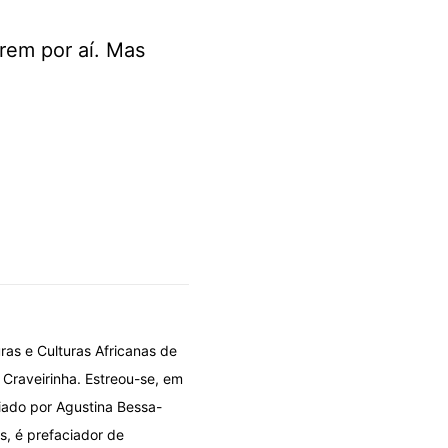
rem por aí. Mas
ras e Culturas Africanas de
 Craveirinha. Estreou-se, em
iado por Agustina Bessa-
s, é prefaciador de