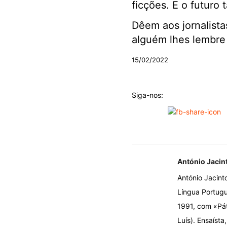
ficções. E o futuro
Dêem aos jornalista
alguém lhes lembre 
15/02/2022
Siga-nos:
António Jacin
António Jacint
Língua Portugu
1991, com «Pát
Luís). Ensaísta