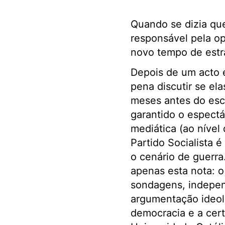
Quando se dizia que
responsável pela op
novo tempo de estra
Depois de um acto e
pena discutir se ela
meses antes do escr
garantido o espectá
mediática (ao níve
Partido Socialista 
o cenário de guerra.
apenas esta nota: o
sondagens, indepen
argumentação ideológ
democracia e a cert