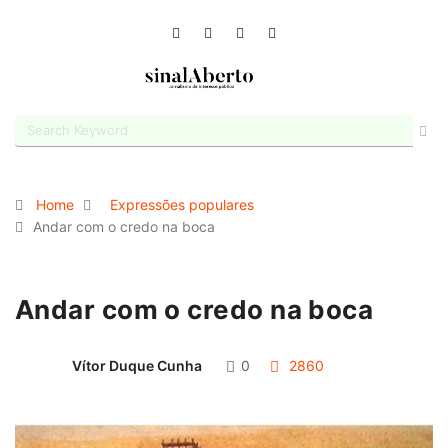
Home
Expressões populares
Andar com o credo na boca
Andar com o credo na boca
Vítor Duque Cunha
0
2860