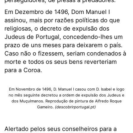
perseguidores, de presas a predadores.
Em Dezembro de 1496, Dom Manuel I
assinou, mais por razões políticas do que
religiosas, o decreto de expulsão dos
Judeus de Portugal, concedendo-lhes um
prazo de uns meses para deixarem o país.
Caso não o fizessem, seriam condenados à
morte e todos os seus bens reverteriam
para a Coroa.
Em Novembro de 1496, D. Manuel I casou com D. Isabel e logo
no mês seguinte decretou a ordem de expulsão dos Judeus e
dos Muçulmanos. Reprodução de pintura de Alfredo Roque
Gameiro.
(descobrirportugal.pt)
Alertado pelos seus conselheiros para a