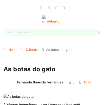
Home
Olhares
As botas do gato
As botas do gato
Fernando Boavida Fernandes
0
1079
(Créditos fotográficos: Luke Chesser – Unsplash)