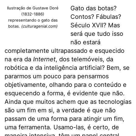
Gato das botas?
Ilustração de Gustave Doré
(1832-1886)
Contos? Fábulas?
representando o gato das
Século XVII? Mas
botas.
(culturagenial.com)
será que tudo isso
não estará
completamente ultrapassado e esquecido
na era da
Internet
, dos telemóveis, da
robótica e da inteligência artificial? Bem, se
pararmos um pouco para pensarmos
objetivamente, olhando para o conteúdo e
esquecendo a forma, é evidente que não.
Ainda que muitos achem que as tecnologias
são um fim em si, a verdade é que não
passam de uma forma para atingir um fim,
uma ferramenta. Usamo-las, é certo, de
maneira intensiva, têm um papel central,