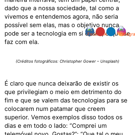
dado que a nossa sociedade, tal como a
vivemos e entendemos agora, não seria
possível sem elas, mas o objetivo nunca
pode ser a tecnologia em si e, sim, o que se
faz com ela.
(Créditos fotográficos: Christopher Gower – Unsplash)
É claro que nunca deixarão de existir os
que privilegiam o meio em detrimento do
fim e que se valem das tecnologias para se
colocarem num patamar que creem
superior. Vemos exemplos disso todos os
dias e em todo o lado: “Comprei um
telemóvel novo. Gostas?”; “Que tal o meu