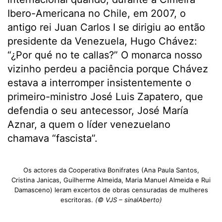
Ibero-Americana no Chile, em 2007, o
antigo rei Juan Carlos I se dirigiu ao então
presidente da Venezuela, Hugo Chávez:
“¿Por qué no te callas?” O monarca nosso
vizinho perdeu a paciência porque Chávez
estava a interromper insistentemente o
primeiro-ministro José Luis Zapatero, que
defendia o seu antecessor, José María
Aznar, a quem o líder venezuelano
chamava “fascista”.
Os actores da Cooperativa Bonifrates (Ana Paula Santos,
Cristina Janicas, Guilherme Almeida, Maria Manuel Almeida e Rui
Damasceno) leram excertos de obras censuradas de mulheres
escritoras.
(© VJS – sinalAberto)