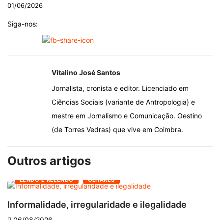
01/06/2026
Siga-nos:
Vitalino José Santos
Jornalista, cronista e editor. Licenciado em
Ciências Sociais (variante de Antropologia) e
mestre em Jornalismo e Comunicação. Oestino
(de Torres Vedras) que vive em Coimbra.
Outros artigos
LENDO E RELENDO
OLHARES
Informalidade, irregularidade e ilegalidade
A
06/08/2026