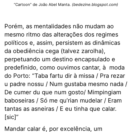
“Cartoon” de João Abel Manta.
(bedezine.blogspot.com)
Porém, as mentalidades não mudam ao
mesmo ritmo das alterações dos regimes
políticos e, assim, persistem as dinâmicas
da obediência cega (talvez zarolha),
perpetuando um destino encapsulado e
predefinido, como ouvimos cantar, à moda
do Porto: “Taba fartu dir à missa / Pra rezar
u padre nossu / Num gustaba mesmo nada /
De cumer du que num gosto/ Mimpingiam
baboseiras / Só me qu’rian mudelar / Eram
tantas as asneiras / E eu tinha que calar.
[sic]”
Mandar calar é, por excelência, um