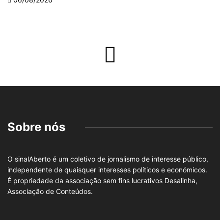
Sobre nós
O sinalAberto é um coletivo de jornalismo de interesse público,
independente de quaisquer interesses políticos e económicos.
É propriedade da associação sem fins lucrativos Desalinha,
Associação de Conteúdos.