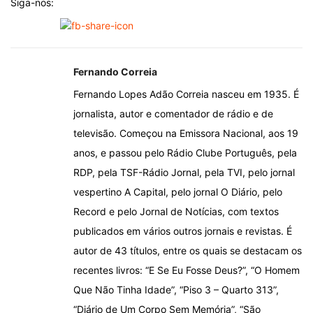
Siga-nos:
Fernando Correia
Fernando Lopes Adão Correia nasceu em 1935. É
jornalista, autor e comentador de rádio e de
televisão. Começou na Emissora Nacional, aos 19
anos, e passou pelo Rádio Clube Português, pela
RDP, pela TSF-Rádio Jornal, pela TVI, pelo jornal
vespertino A Capital, pelo jornal O Diário, pelo
Record e pelo Jornal de Notícias, com textos
publicados em vários outros jornais e revistas. É
autor de 43 títulos, entre os quais se destacam os
recentes livros: “E Se Eu Fosse Deus?”, “O Homem
Que Não Tinha Idade”, “Piso 3 – Quarto 313”,
“Diário de Um Corpo Sem Memória”, “São