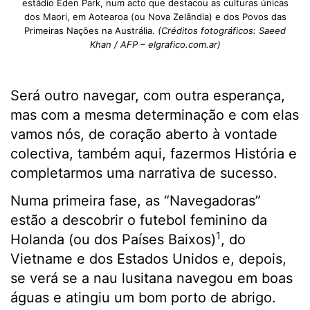
estádio Eden Park, num acto que destacou as culturas únicas
dos Maori, em Aotearoa (ou Nova Zelândia) e dos Povos das
Primeiras Nações na Austrália.
(Créditos fotográficos: Saeed
Khan / AFP – elgrafico.com.ar)
Será outro navegar, com outra esperança,
mas com a mesma determinação e com elas
vamos nós, de coração aberto à vontade
colectiva, também aqui, fazermos História e
completarmos uma narrativa de sucesso.
Numa primeira fase, as “Navegadoras”
estão a descobrir o futebol feminino da
1
Holanda (ou dos Países Baixos)
, do
Vietname e dos Estados Unidos e, depois,
se verá se a nau lusitana navegou em boas
águas e atingiu um bom porto de abrigo.