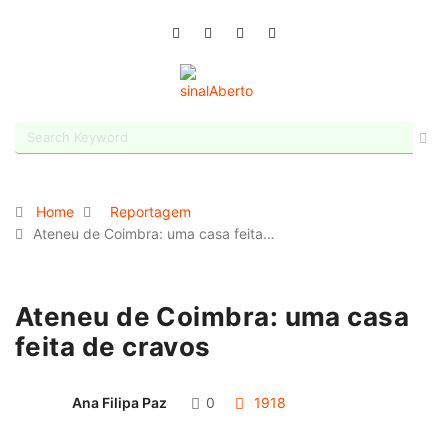
Home
Reportagem
Ateneu de Coimbra: uma casa feita…
Ateneu de Coimbra: uma casa
feita de cravos
Ana Filipa Paz
0
1918