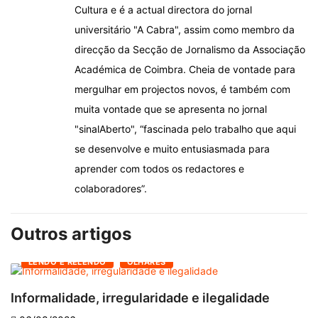
Cultura e é a actual directora do jornal
universitário "A Cabra", assim como membro da
direcção da Secção de Jornalismo da Associação
Académica de Coimbra. Cheia de vontade para
mergulhar em projectos novos, é também com
muita vontade que se apresenta no jornal
"sinalAberto", “fascinada pelo trabalho que aqui
se desenvolve e muito entusiasmada para
aprender com todos os redactores e
colaboradores”.
Outros artigos
LENDO E RELENDO
OLHARES
Informalidade, irregularidade e ilegalidade
A