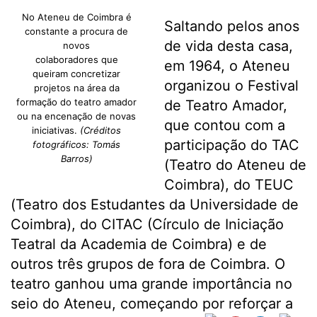
No Ateneu de Coimbra é
Saltando pelos anos
constante a procura de
de vida desta casa,
novos
colaboradores que
em 1964, o Ateneu
queiram concretizar
organizou o Festival
projetos na área da
formação do teatro amador
de Teatro Amador,
ou na encenação de novas
que contou com a
iniciativas.
(Créditos
participação do TAC
fotográficos: Tomás
Barros)
(Teatro do Ateneu de
Coimbra), do TEUC
(Teatro dos Estudantes da Universidade de
Coimbra), do CITAC (Círculo de Iniciação
Teatral da Academia de Coimbra) e de
outros três grupos de fora de Coimbra. O
teatro ganhou uma grande importância no
seio do Ateneu, começando por reforçar a