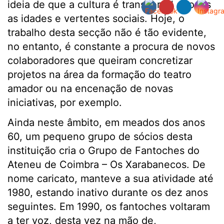
ideia de que a cultura é transversal a todas
as idades e vertentes sociais. Hoje, o
trabalho desta secção não é tão evidente,
no entanto, é constante a procura de novos
colaboradores que queiram concretizar
projetos na área da formação do teatro
amador ou na encenação de novas
iniciativas, por exemplo.
Ainda neste âmbito, em meados dos anos
60, um pequeno grupo de sócios desta
instituição cria o Grupo de Fantoches do
Ateneu de Coimbra – Os Xarabanecos. De
nome caricato, manteve a sua atividade até
1980, estando inativo durante os dez anos
seguintes. Em 1990, os fantoches voltaram
a ter voz, desta vez na mão de,