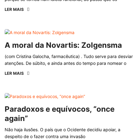
LER MAIS
A moral da Novartis: Zolgensma
(com Cristina Galocha, farmacêutica) . Tudo serve para desviar
atenções. De súbito, e ainda antes do tempo para nomear o
LER MAIS
Paradoxos e equívocos, “once
again”
Não haja ilusões. O país que o Ocidente decidiu apoiar, a
despeito de o fazer contra uma invasão