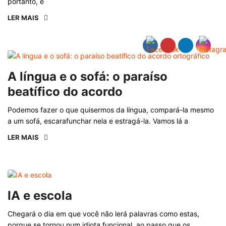
portanto, e
LER MAIS
A língua e o sofá: o paraíso
beatífico do acordo
Podemos fazer o que quisermos da língua, compará-la mesmo
a um sofá, escarafunchar nela e estragá-la. Vamos lá a
LER MAIS
IA e escola
Chegará o dia em que você não lerá palavras como estas,
porque se tornou num idiota funcional, ao passo que os