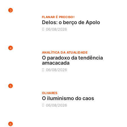
3
FLANAR É PRECISO!
Delos: o berço de Apolo
06/08/2026
4
ANALÍTICA DA ATUALIDADE
O paradoxo da tendência
amacacada
06/08/2026
5
OLHARES
O iluminismo do caos
06/08/2026
6