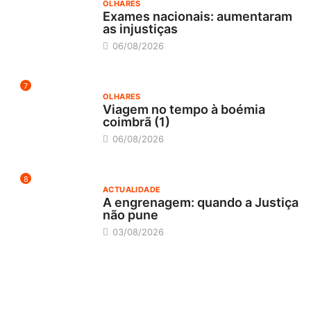
OLHARES
Exames nacionais: aumentaram
as injustiças
06/08/2026
7
OLHARES
Viagem no tempo à boémia
coimbrã (1)
06/08/2026
8
ACTUALIDADE
A engrenagem: quando a Justiça
não pune
03/08/2026