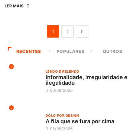
LER MAIS
1
2
RECENTES
POPULARES
OUTROS
1
LENDO E RELENDO
Informalidade, irregularidade e
ilegalidade
06/08/2026
2
DOLO POR DESIGN
A fila que se fura por cima
06/08/2026