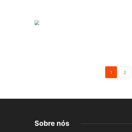
1
2
Sobre nós