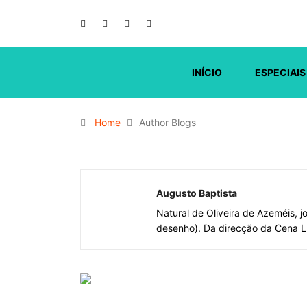
INÍCIO
ESPECIAIS
Home
Author Blogs
Augusto Baptista
Natural de Oliveira de Azeméis, jo
desenho). Da direcção da Cena L