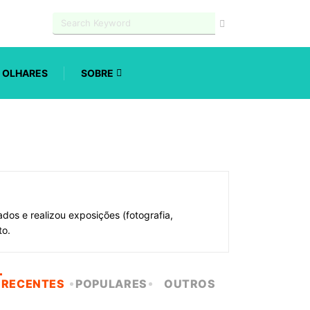
OLHARES
SOBRE
cados e realizou exposições (fotografia,
to.
RECENTES
POPULARES
OUTROS