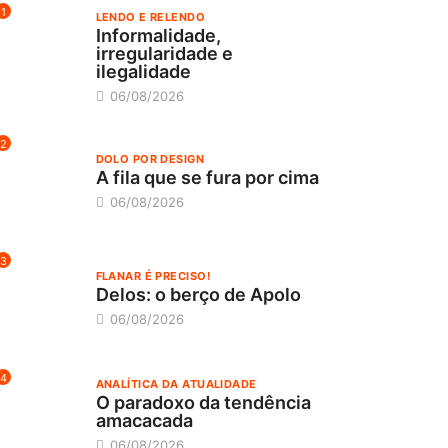
1
LENDO E RELENDO
Informalidade,
irregularidade e
ilegalidade
06/08/2026
2
DOLO POR DESIGN
A fila que se fura por cima
06/08/2026
3
FLANAR É PRECISO!
Delos: o berço de Apolo
06/08/2026
4
ANALÍTICA DA ATUALIDADE
O paradoxo da tendência
amacacada
06/08/2026