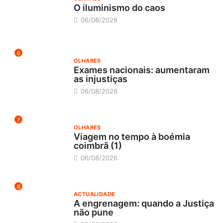
O iluminismo do caos
06/08/2026
6
OLHARES
Exames nacionais: aumentaram
as injustiças
06/08/2026
7
OLHARES
Viagem no tempo à boémia
coimbrã (1)
06/08/2026
8
ACTUALIDADE
A engrenagem: quando a Justiça
não pune