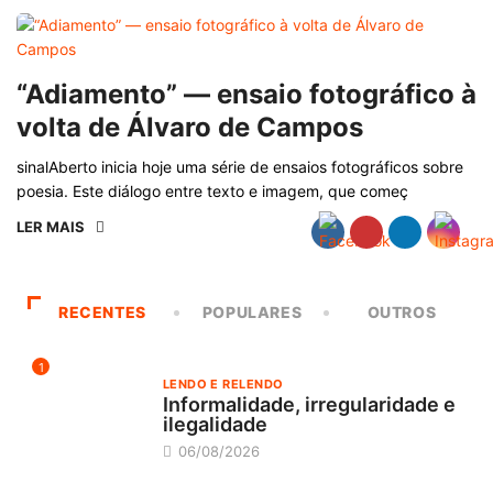
“Adiamento” — ensaio fotográfico à
volta de Álvaro de Campos
sinalAberto inicia hoje uma série de ensaios fotográficos sobre
poesia. Este diálogo entre texto e imagem, que começ
LER MAIS
RECENTES
POPULARES
OUTROS
1
LENDO E RELENDO
Informalidade, irregularidade e
ilegalidade
06/08/2026