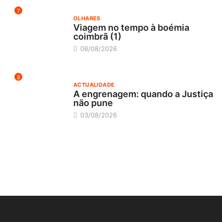
7
OLHARES
Viagem no tempo à boémia
coimbrã (1)
06/08/2026
8
ACTUALIDADE
A engrenagem: quando a Justiça
não pune
03/08/2026