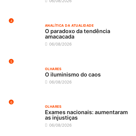
06/08/2026
4
ANALÍTICA DA ATUALIDADE
O paradoxo da tendência
amacacada
06/08/2026
5
OLHARES
O iluminismo do caos
06/08/2026
6
OLHARES
Exames nacionais: aumentaram
as injustiças
06/08/2026