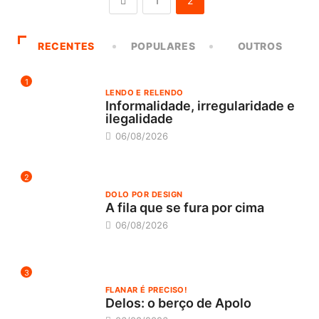
1
2
RECENTES
POPULARES
OUTROS
1
LENDO E RELENDO
Informalidade, irregularidade e
ilegalidade
06/08/2026
2
DOLO POR DESIGN
A fila que se fura por cima
06/08/2026
3
FLANAR É PRECISO!
Delos: o berço de Apolo