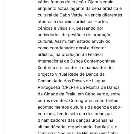
várias formas de criação. Djam Neguin,
enquanto actual agente da cena artística e
cultural de Cabo Verde, vivencia diferentes
afectos e domínios artísticos – artes
cénicas e visuais –, passando por
actividades de gestão e de produção
cultural. Assim, tem estado envolvido,
como coordenador geral e director
artístico, na produção do Festival
Internacional de Dança Contemporânea
Kontornu e é criador e dinamizador do
projecto virtual Rede de Dança da
Comunidade dos Países de Língua
Portuguesa (CPLP) e da Mostra de Dança
da Cidade da Praia, em Cabo Verde, entre
outros eventos. Coreografou importantes
acontecimentos culturais da agenda cabo-
verdiana, tendo sido um dos principais
dinamizadores das danças urbanas na
última década, organizando “battles” e o
Concurso Nacional de Hip Hop (em Cabo