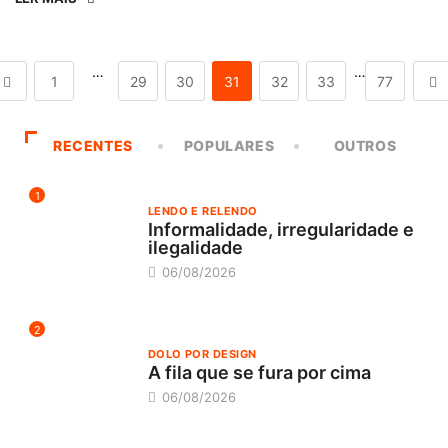
…
…
1
29
30
31
32
33
77
RECENTES
POPULARES
OUTROS
1
LENDO E RELENDO
Informalidade, irregularidade e
ilegalidade
06/08/2026
2
DOLO POR DESIGN
A fila que se fura por cima
06/08/2026