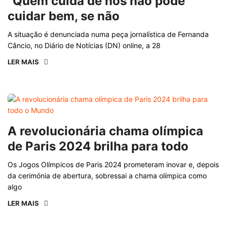
“Quem cuida de nós não pode
cuidar bem, se não
A situação é denunciada numa peça jornalística de Fernanda
Câncio, no Diário de Notícias (DN) online, a 28
LER MAIS
A revolucionária chama olímpica
de Paris 2024 brilha para todo
Os Jogos Olímpicos de Paris 2024 prometeram inovar e, depois
da cerimónia de abertura, sobressai a chama olímpica como
algo
LER MAIS