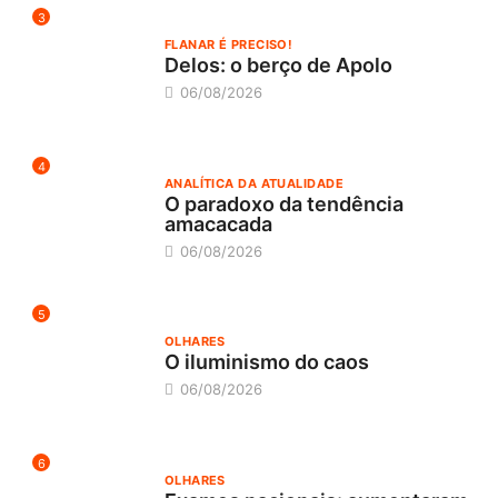
3
FLANAR É PRECISO!
Delos: o berço de Apolo
06/08/2026
4
ANALÍTICA DA ATUALIDADE
O paradoxo da tendência
amacacada
06/08/2026
5
OLHARES
O iluminismo do caos
06/08/2026
6
OLHARES