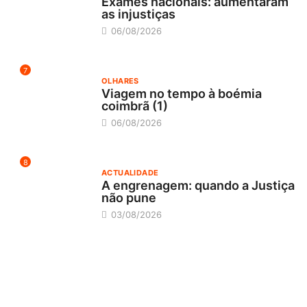
Exames nacionais: aumentaram
as injustiças
06/08/2026
7
OLHARES
Viagem no tempo à boémia
coimbrã (1)
06/08/2026
8
ACTUALIDADE
A engrenagem: quando a Justiça
não pune
03/08/2026