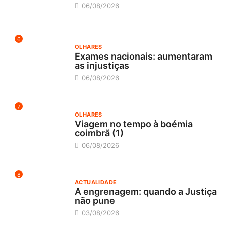
06/08/2026
6
OLHARES
Exames nacionais: aumentaram
as injustiças
06/08/2026
7
OLHARES
Viagem no tempo à boémia
coimbrã (1)
06/08/2026
8
ACTUALIDADE
A engrenagem: quando a Justiça
não pune
03/08/2026