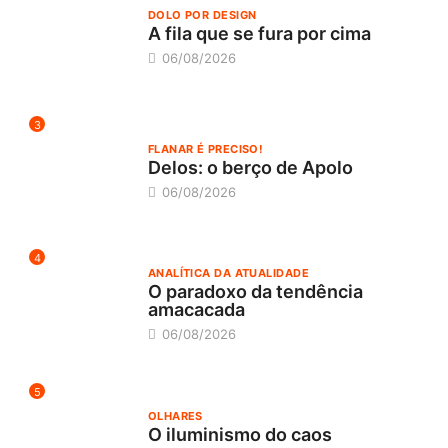
DOLO POR DESIGN
A fila que se fura por cima
06/08/2026
3
FLANAR É PRECISO!
Delos: o berço de Apolo
06/08/2026
4
ANALÍTICA DA ATUALIDADE
O paradoxo da tendência
amacacada
06/08/2026
5
OLHARES
O iluminismo do caos