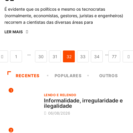
É evidente que os políticos e mesmo os tecnocratas
(normalmente, economistas, gestores, juristas e engenheiros)
recorrem a cientistas das diversas áreas para
LER MAIS
…
…
1
30
31
32
33
34
77
RECENTES
POPULARES
OUTROS
1
LENDO E RELENDO
Informalidade, irregularidade e
ilegalidade
06/08/2026
2