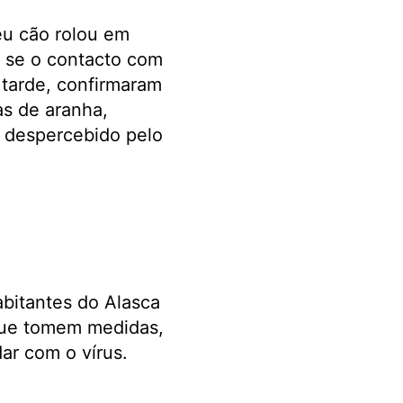
eu cão rolou em
o se o contacto com
 tarde, confirmaram
as de aranha,
r despercebido pelo
bitantes do Alasca
 que tomem medidas,
ar com o vírus.