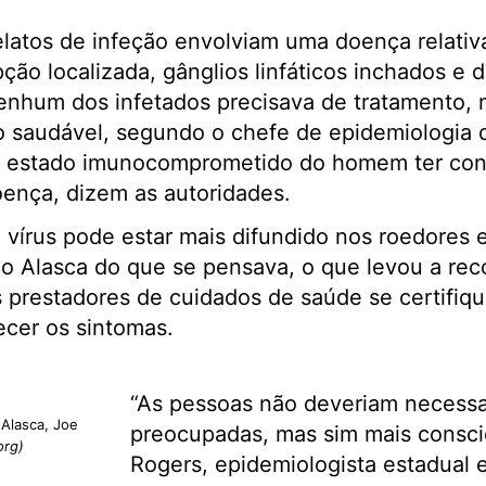
latos de infeção envolviam uma doença relativ
ão localizada, gânglios linfáticos inchados e d
enhum dos infetados precisava de tratamento, 
o saudável, segundo o chefe de epidemiologia 
 estado imunocomprometido do homem ter cont
ença, dizem as autoridades.
 vírus pode estar mais difundido nos roedores 
o Alasca do que se pensava, o que levou a r
s prestadores de cuidados de saúde se certifi
cer os sintomas.
“As pessoas não deveriam necessa
Alasca, Joe
preocupadas, mas sim mais conscie
org)
Rogers, epidemiologista estadual 