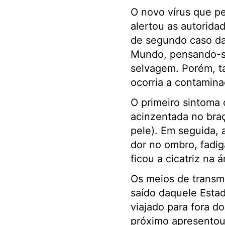
O novo vírus que p
alertou as autorida
de segundo caso da 
Mundo, pensando-se
selvagem. Porém, t
ocorria a contamin
O primeiro sintoma 
acinzentada no bra
pele). Em seguida, 
dor no ombro, fadig
ficou a cicatriz na 
Os meios de transmi
saído daquele Estad
viajado para fora d
próximo apresentou