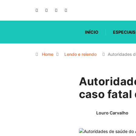
INÍCIO
ESPECIAIS
Home
Lendo e relendo
Autoridades 
Autoridad
caso fatal
Louro Carvalho