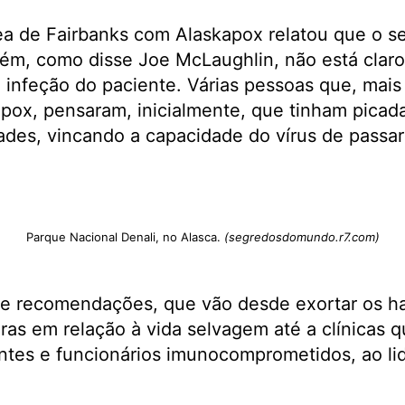
ea de Fairbanks com Alaskapox relatou que o s
rém, como disse Joe McLaughlin, não está clar
a infeção do paciente. Várias pessoas que, mais
apox, pensaram, inicialmente, que tinham picad
ades, vincando a capacidade do vírus de passa
Parque Nacional Denali, no Alasca.
(segredosdomundo.r7.com)
ove recomendações, que vão desde exortar os ha
uras em relação à vida selvagem até a clínicas
ntes e funcionários imunocomprometidos, ao lid