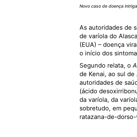
Novo caso de doença intriga
As autoridades de s
de varíola do Alasc
(EUA) – doença vira
o início dos sintoma
Segundo relata, o
A
de Kenai, ao sul de
autoridades de saú
(ácido desoxirribon
da varíola, da varí
sobretudo, em pequ
ratazana-de-dorso-