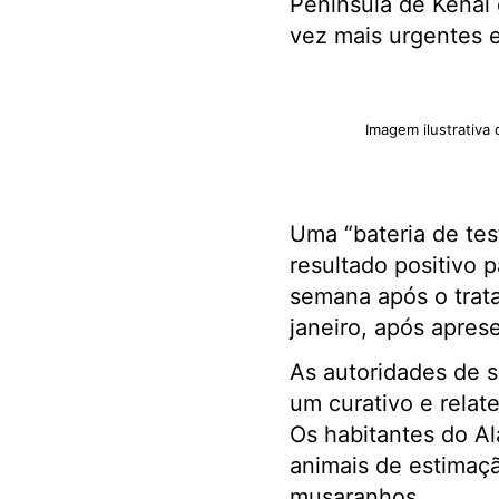
Península de Kenai 
vez mais urgentes e
Imagem ilustrativa 
Uma “bateria de tes
resultado positivo
semana após o trat
janeiro, após aprese
As autoridades de 
um curativo e relat
Os habitantes do Al
animais de estimaç
musaranhos.