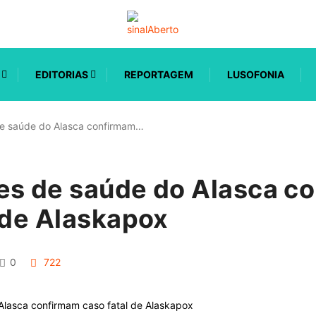
EDITORIAS
REPORTAGEM
LUSOFONIA
de saúde do Alasca confirmam…
es de saúde do Alasca c
 de Alaskapox
0
722