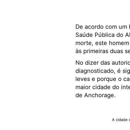
De acordo com um b
Saúde Pública do Al
morte, este homem é
às primeiras duas s
No dizer das autori
diagnosticado, é si
leves e porque o cas
maior cidade do int
de Anchorage.
A cidade 