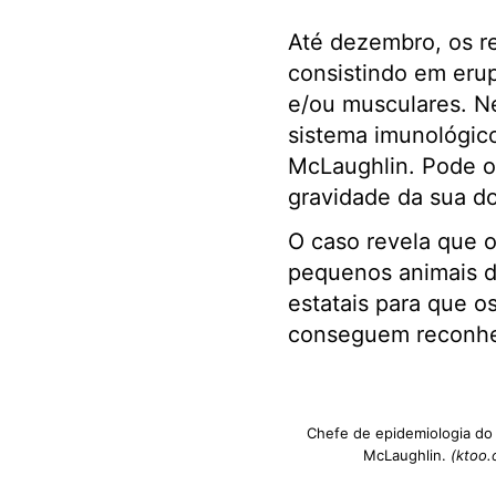
Até dezembro, os re
consistindo em erupç
e/ou musculares. N
sistema imunológic
McLaughlin. Pode o
gravidade da sua do
O caso revela que o
pequenos animais d
estatais para que o
conseguem reconhe
Chefe de epidemiologia do 
McLaughlin.
(ktoo.