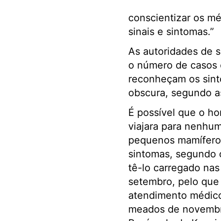
conscientizar os mé
sinais e sintomas.”
As autoridades de 
o número de casos 
reconheçam os sint
obscura, segundo a
É possível que o h
viajara para nenhum
pequenos mamíferos
sintomas, segundo o
tê-lo carregado na
setembro, pelo que 
atendimento médico,
meados de novembro,