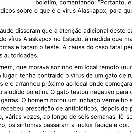
boletim, comentando: “Portanto, 
dicos sobre o que é o vírus Alaskapox, para qu
saúde disseram que a atenção adicional deste 
do vírus Alaskapox no Estado, à medida que ma
omas e façam o teste. A causa do caso fatal p
s autoridades.
omem, que morava sozinho em local remoto (num
 lugar, tenha contraído o vírus de um gato de 
 e o arranhou próximo ao local onde começara
 aludido boletim. O gato testou negativo para o
s garras. O homem notou um inchaço vermelho se
recebeu prescrição de antibióticos, depois de 
 várias vezes, ao longo de seis semanas, lê-s
 os sintomas passaram a incluir fadiga e dor. 