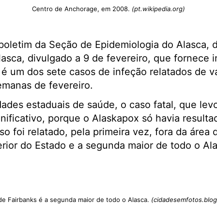
Centro de Anchorage, em 2008.
(pt.wikipedia.org)
oletim da Seção de Epidemiologia do Alasca, 
asca, divulgado a 9 de fevereiro, que fornece 
 um dos sete casos de infeção relatados de var
emanas de fevereiro.
dades estaduais de saúde, o caso fatal, que lev
gnificativo, porque o Alaskapox só havia result
o foi relatado, pela primeira vez, fora da área 
erior do Estado e a segunda maior de todo o Al
de Fairbanks é a segunda maior de todo o Alasca.
(cidadesemfotos.blo