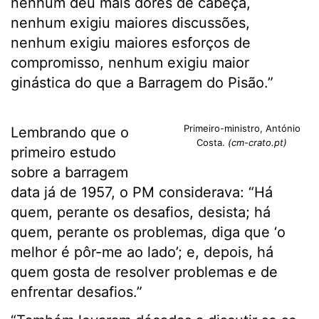
nenhum deu mais dores de cabeça,
nenhum exigiu maiores discussões,
nenhum exigiu maiores esforços de
compromisso, nenhum exigiu maior
ginástica do que a Barragem do Pisão.”
Primeiro-ministro, António
Lembrando que o
Costa.
(cm-crato.pt)
primeiro estudo
sobre a barragem
data já de 1957, o PM considerava: “Há
quem, perante os desafios, desista; há
quem, perante os problemas, diga que ‘o
melhor é pôr-me ao lado’; e, depois, há
quem gosta de resolver problemas e de
enfrentar desafios.”