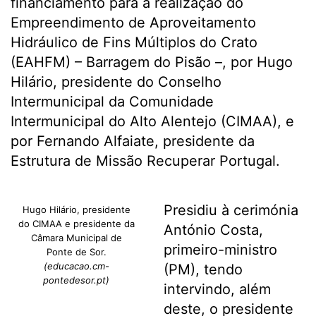
financiamento para a realização do
Empreendimento de Aproveitamento
Hidráulico de Fins Múltiplos do Crato
(EAHFM) – Barragem do Pisão –, por Hugo
Hilário, presidente do Conselho
Intermunicipal da Comunidade
Intermunicipal do Alto Alentejo (CIMAA), e
por Fernando Alfaiate, presidente da
Estrutura de Missão Recuperar Portugal.
Presidiu à cerimónia
Hugo Hilário, presidente
do CIMAA e presidente da
António Costa,
Câmara Municipal de
primeiro-ministro
Ponte de Sor.
(educacao.cm-
(PM), tendo
pontedesor.pt)
intervindo, além
deste, o presidente