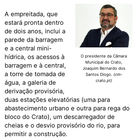
A empreitada, que
estará pronta dentro
de dois anos, inclui a
parede da barragem
e a central mini-
hídrica, os acessos à
O presidente da Câmara
Municipal do Crato,
barragem e à central,
Joaquim Bernardo dos
a torre de tomada de
Santos Diogo.
(cm-
crato.pt)
água, a galeria de
derivação provisória,
duas estações elevatórias (uma para
abastecimento urbano e outra para rega do
bloco do Crato), um descarregador de
cheias e o desvio provisório do rio, para
permitir a construção.