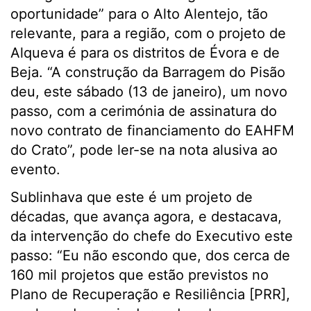
oportunidade” para o Alto Alentejo, tão
relevante, para a região, com o projeto de
Alqueva é para os distritos de Évora e de
Beja. “A construção da Barragem do Pisão
deu, este sábado (13 de janeiro), um novo
passo, com a cerimónia de assinatura do
novo contrato de financiamento do EAHFM
do Crato”, pode ler-se na nota alusiva ao
evento.
Sublinhava que este é um projeto de
décadas, que avança agora, e destacava,
da intervenção do chefe do Executivo este
passo: “Eu não escondo que, dos cerca de
160 mil projetos que estão previstos no
Plano de Recuperação e Resiliência [PRR],