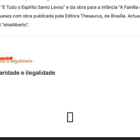
“E Tudo o Espírito Santo Levou” e da obra para a infância “A Família
ueses com obra publicada pela Editora Thesaurus, de Brasília. Actu
l “sinalAberto”.
ARES
aridade e ilegalidade