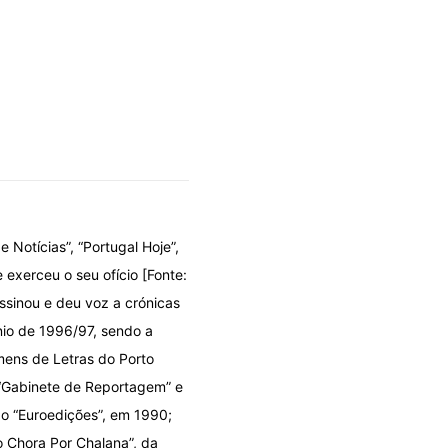
e Notícias”, “Portugal Hoje”,
 exerceu o seu ofício [Fonte:
ssinou e deu voz a crónicas
énio de 1996/97, sendo a
mens de Letras do Porto
 “Gabinete de Reportagem” e
ão “Euroedições”, em 1990;
o Chora Por Chalana”, da