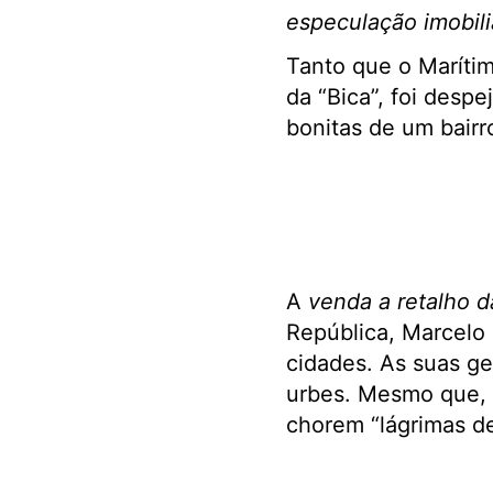
especulação imobili
Tanto que o Marítim
da “Bica”, foi desp
bonitas de um bairr
A
venda a retalho d
República, Marcelo 
cidades. As suas ge
urbes. Mesmo que, 
chorem “lágrimas d
.