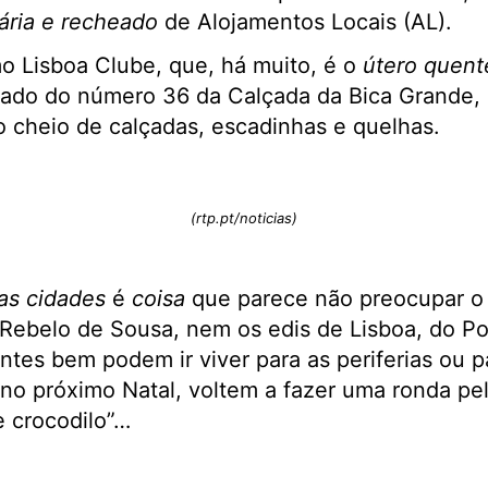
ária e recheado
de Alojamentos Locais (AL).
o Lisboa Clube, que, há muito, é o
útero quent
ejado do número 36 da Calçada da Bica Grande,
o cheio de calçadas, escadinhas e quelhas.
(rtp.pt/noticias)
as cidades
é
coisa
que parece não preocupar o 
Rebelo de Sousa, nem os edis de Lisboa, do Po
ntes bem podem ir viver para as periferias ou p
no próximo Natal, voltem a fazer uma ronda pe
e crocodilo”…