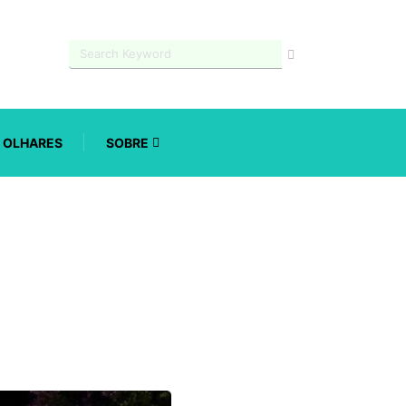
OLHARES
SOBRE