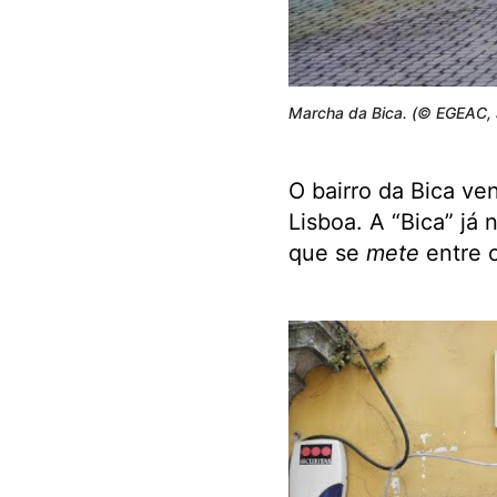
Marcha da Bica. (© EGEAC, 
O bairro da Bica ve
Lisboa. A “Bica” já 
que se
mete
entre o