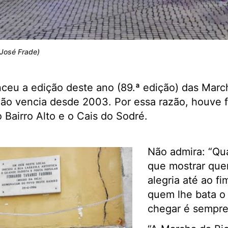
José Frade)
nceu a edição deste ano (89.ª edição) das Mar
não vencia desde 2003. Por essa razão, houve fe
 Bairro Alto e o Cais do Sodré.
Não admira: “Qu
que mostrar que
alegria até ao f
quem lhe bata o 
chegar é sempre