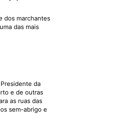
e
dos marchantes
 uma das mais
Presidente da
rto e de outras
ara as ruas das
los sem-abrigo e