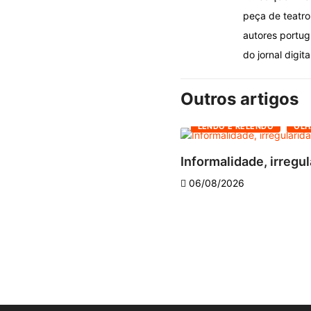
peça de teatro 
autores portug
do jornal digita
Outros artigos
LENDO E RELENDO
OLH
Informalidade, irregul
06/08/2026