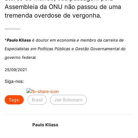
Assembleia da ONU não passou de uma
tremenda overdose de vergonha.
………….
*
Paulo Kliass
é doutor em economia e membro da carreira de
Especialistas em Políticas Públicas e Gestão Governamental do
governo federal.
25/09/2021
Siga-nos:
Tags:
Brasil
Jair Bolsonaro
Paulo Kliass