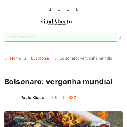
Home
Lusofonia
Bolsonaro: vergonha mundial
Bolsonaro: vergonha mundial
Paulo Kliass
0
882