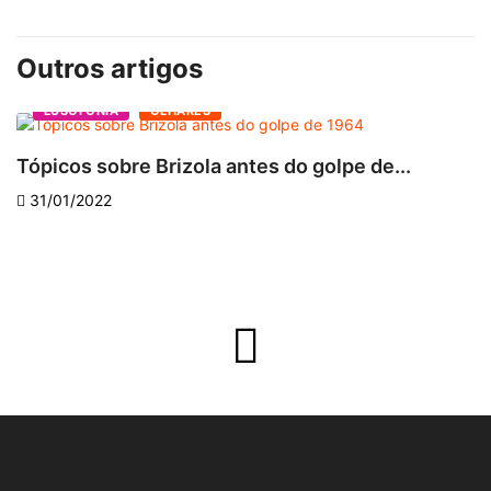
Outros artigos
LUSOFONIA
OLHARES
Tópicos sobre Brizola antes do golpe de...
S
31/01/2022