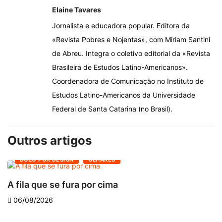
Elaine Tavares
Jornalista e educadora popular. Editora da
«Revista Pobres e Nojentas», com Miriam Santini
de Abreu. Integra o coletivo editorial da «Revista
Brasileira de Estudos Latino-Americanos».
Coordenadora de Comunicação no Instituto de
Estudos Latino-Americanos da Universidade
Federal de Santa Catarina (no Brasil).
Outros artigos
DOLO POR DESIGN
OLHARES
A fila que se fura por cima
D
06/08/2026