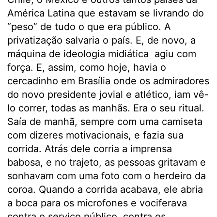
América Latina que estavam se livrando do
“peso” de tudo o que era público. A
privatização salvaria o país. E, de novo, a
máquina de ideologia midiática agiu com
força. E, assim, como hoje, havia o
cercadinho em Brasília onde os admiradores
do novo presidente jovial e atlético, iam vê-
lo correr, todas as manhãs. Era o seu ritual.
Saía de manhã, sempre com uma camiseta
com dizeres motivacionais, e fazia sua
corrida. Atrás dele corria a imprensa
babosa, e no trajeto, as pessoas gritavam e
sonhavam com uma foto com o herdeiro da
coroa. Quando a corrida acabava, ele abria
a boca para os microfones e vociferava
contra o serviço público, contra os