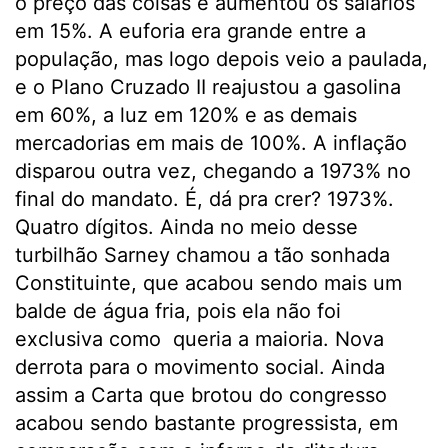
o preço das coisas e aumentou os salários
em 15%. A euforia era grande entre a
população, mas logo depois veio a paulada,
e o Plano Cruzado II reajustou a gasolina
em 60%, a luz em 120% e as demais
mercadorias em mais de 100%. A inflação
disparou outra vez, chegando a 1973% no
final do mandato. É, dá pra crer? 1973%.
Quatro dígitos. Ainda no meio desse
turbilhão Sarney chamou a tão sonhada
Constituinte, que acabou sendo mais um
balde de água fria, pois ela não foi
exclusiva como queria a maioria. Nova
derrota para o movimento social. Ainda
assim a Carta que brotou do congresso
acabou sendo bastante progressista, em