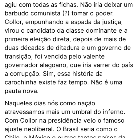
agiu com todas as fichas. Não iria deixar um
barbudo comunista (?) tomar o poder.
Collor, empunhando a espada da justiça,
virou o candidato da classe dominante e a
primeira eleição direta, depois de mais de
duas décadas de ditadura e um governo de
transição, foi vencida pelo valente
governador alagoano, que iria varrer do país
a corrupção. Sim, essa história da
carochinha existe faz tempo. Não é uma
pauta nova.
Naqueles dias nós como nação
atravessamos mais um umbral do inferno.
Com Collor na presidência veio o famoso
ajuste neoliberal. O Brasil seria como o
Chile, o México e outros tantos países da