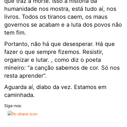
que traz a morte. Isso a história da
humanidade nos mostra, está tudo aí, nos
livros. Todos os tiranos caem, os maus
governos se acabam e a luta dos povos não
tem fim.
Portanto, não há que desesperar. Há que
fazer o que sempre fizemos. Resistir,
organizar e lutar. , como diz o poeta
mineiro: “a canção sabemos de cor. Só nos
resta aprender”.
Aguarda aí, diabo da vez. Estamos em
caminhada.
Siga-nos: