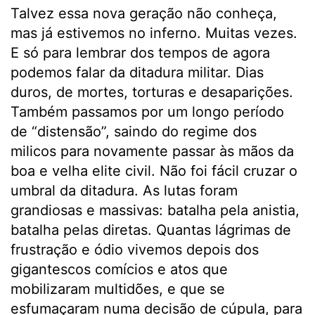
Talvez essa nova geração não conheça,
mas já estivemos no inferno. Muitas vezes.
E só para lembrar dos tempos de agora
podemos falar da ditadura militar. Dias
duros, de mortes, torturas e desaparições.
Também passamos por um longo período
de “distensão”, saindo do regime dos
milicos para novamente passar às mãos da
boa e velha elite civil. Não foi fácil cruzar o
umbral da ditadura. As lutas foram
grandiosas e massivas: batalha pela anistia,
batalha pelas diretas. Quantas lágrimas de
frustração e ódio vivemos depois dos
gigantescos comícios e atos que
mobilizaram multidões, e que se
esfumaçaram numa decisão de cúpula, para