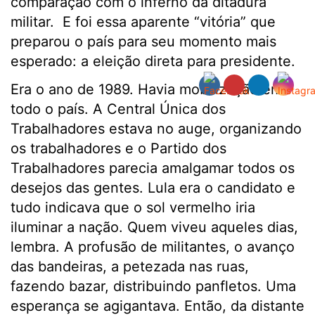
comparação com o inferno da ditadura
militar. E foi essa aparente “vitória” que
preparou o país para seu momento mais
esperado: a eleição direta para presidente.
Era o ano de 1989. Havia mobilização em
todo o país. A Central Única dos
Trabalhadores estava no auge, organizando
os trabalhadores e o Partido dos
Trabalhadores parecia amalgamar todos os
desejos das gentes. Lula era o candidato e
tudo indicava que o sol vermelho iria
iluminar a nação. Quem viveu aqueles dias,
lembra. A profusão de militantes, o avanço
das bandeiras, a petezada nas ruas,
fazendo bazar, distribuindo panfletos. Uma
esperança se agigantava. Então, da distante