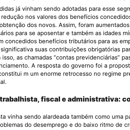
idas já vinham sendo adotadas para esse seg
 redução nos valores dos benefícios concedidos
a obtenção dos novos. Assim, foram aumentado
ários para se aposentar e também as idades mí
am concedidos benefícios tributários para as em
significativa suas contribuições obrigatórias pa
 isso, as chamadas “contas previdenciárias” pa
anciamento. A resposta do governo foi a propos
onstitui m um enorme retrocesso no regime pre
al.
trabalhista, fiscal e administrativa: 
sta vinha sendo alardeada também como uma p
problemas do desemprego e do baixo ritmo de c