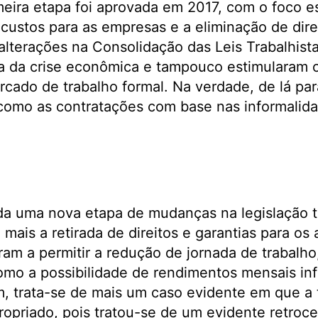
eira etapa foi aprovada em 2017, com o foco e
custos para as empresas e a eliminação de dire
 alterações na Consolidação das Leis Trabalhist
ca da crise econômica e tampouco estimularam
rcado de trabalho formal. Na verdade, de lá pa
omo as contratações com base nas informalida
a uma nova etapa de mudanças na legislação tr
ais a retirada de direitos e garantias para os 
ram a permitir a redução de jornada de trabalh
omo a possibilidade de rendimentos mensais infe
im, trata-se de mais um caso evidente em que a
opriado, pois tratou-se de um evidente retroc