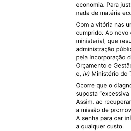
economia. Para just
nada de matéria ec
Com a vitória nas 
cumprido. Ao novo 
ministerial, que res
administração públi
pela incorporação d
Orçamento e Gestã
e,
iv)
Ministério do 
Ocorre que o diagnó
suposta “excessiva 
Assim, ao recuperar
a missão de promove
A senha para dar iní
a qualquer custo.