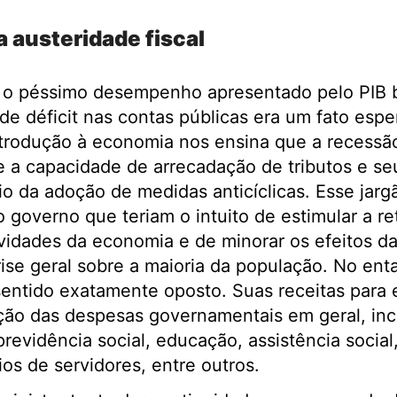
 austeridade fiscal
a o péssimo desempenho apresentado pelo PIB b
de déficit nas contas públicas era um fato espe
ntrodução à economia nos ensina que a recessã
e a capacidade de arrecadação de tributos e s
io da adoção de medidas anticíclicas. Esse jar
o governo que teriam o intuito de estimular a 
vidades da economia e de minorar os efeitos d
se geral sobre a maioria da população. No enta
ntido exatamente oposto. Suas receitas para e
ão das despesas governamentais em geral, inc
previdência social, educação, assistência socia
os de servidores, entre outros.