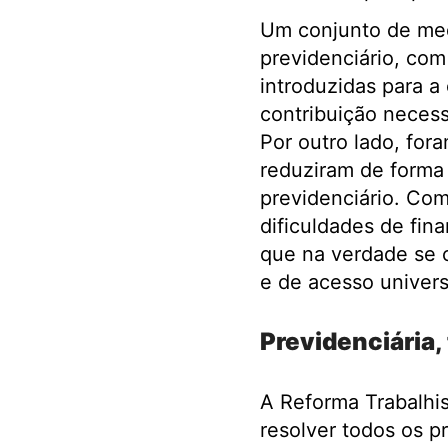
Um conjunto de med
previdenciário, com
introduzidas para 
contribuição necess
Por outro lado, for
reduziram de forma 
previdenciário. Com
dificuldades de fin
que na verdade se c
e de acesso univers
Previdenciária, 
A Reforma Trabalhi
resolver todos os 