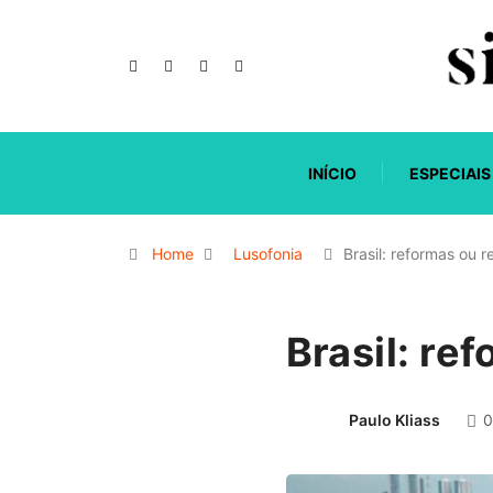
INÍCIO
ESPECIAIS
Home
Lusofonia
Brasil: reformas ou 
Brasil: re
Paulo Kliass
0