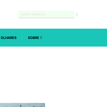
OLHARES
SOBRE