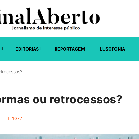
EDITORIAS
REPORTAGEM
LUSOFONIA
retrocessos?
formas ou retrocessos?
1077