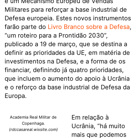
e um Mecanismo Europeu de Vendas
Militares para reforçar a base industrial de
Defesa europeia. Estes novos instrumentos
farão parte do
Livro Branco sobre a Defesa
,
“um roteiro para a Prontidão 2030”,
publicado a 19 de março, que se destina a
definir as prioridades da UE, em matéria de
investimentos na Defesa, e a forma de os
financiar, definindo já quatro prioridades,
que incluem o aumento do apoio à Ucrânia
e o reforço da base industrial de Defesa da
Europa.
Em relação à
Academia Real Militar de
Copenhaga.
Ucrânia, “há muito
(rdccasareal.wixsite.com)
mais que podemos