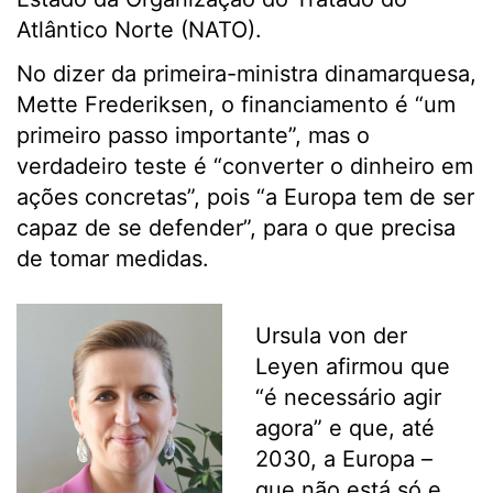
Atlântico Norte (NATO).
No dizer da primeira-ministra dinamarquesa,
Mette Frederiksen, o financiamento é “um
primeiro passo importante”, mas o
verdadeiro teste é “converter o dinheiro em
ações concretas”, pois “a Europa tem de ser
capaz de se defender”, para o que precisa
de tomar medidas.
Ursula von der
Leyen afirmou que
“é necessário agir
agora” e que, até
2030, a Europa –
que não está só e