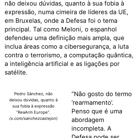
não deixou dúvidas, quanto à sua fobia à
expressão, numa cimeira de líderes da UE,
em Bruxelas, onde a Defesa foi o tema
principal. Tal como Meloni, o espanhol
defendeu uma definição mais ampla, que
inclua áreas como a cibersegurança, a luta
contra o terrorismo, a computação quântica,
a inteligência artificial e as ligações por
satélite.
“Não gosto do termo
Pedro Sánchez, não
deixou dúvidas, quanto à
‘rearmamento’.
sua fobia à expressão
Penso que é uma
“ReaArm Europe”.
(x.com/sanchezcastejon)
abordagem
incompleta. A
Defesa pode ser