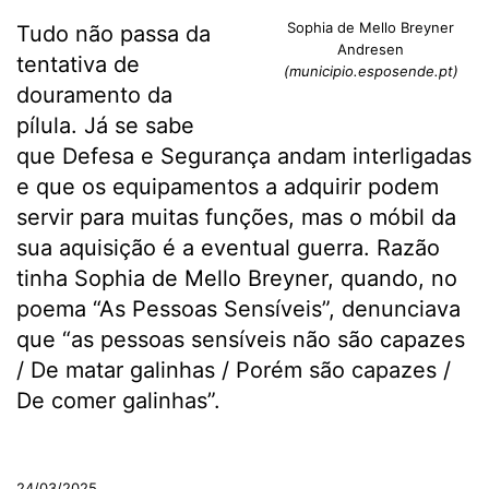
Sophia de Mello Breyner
Tudo não passa da
Andresen
tentativa de
(municipio.esposende.pt)
douramento da
pílula. Já se sabe
que Defesa e Segurança andam interligadas
e que os equipamentos a adquirir podem
servir para muitas funções, mas o móbil da
sua aquisição é a eventual guerra. Razão
tinha Sophia de Mello Breyner, quando, no
poema “As Pessoas Sensíveis”, denunciava
que “as pessoas sensíveis não são capazes
/ De matar galinhas / Porém são capazes /
De comer galinhas”.
.
24/03/2025