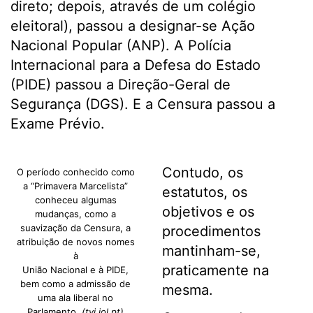
direto; depois, através de um colégio
eleitoral), passou a designar-se Ação
Nacional Popular (ANP). A Polícia
Internacional para a Defesa do Estado
(PIDE) passou a Direção-Geral de
Segurança (DGS). E a Censura passou a
Exame Prévio.
Contudo, os
O período conhecido como
a “Primavera Marcelista”
estatutos, os
conheceu algumas
objetivos e os
mudanças, como a
suavização da Censura, a
procedimentos
atribuição de novos nomes
mantinham-se,
à
praticamente na
União Nacional e à PIDE,
bem como a admissão de
mesma.
uma ala liberal no
Parlamento.
(tvi.iol.pt)