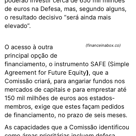
poderão investir cerca de 650 mil milhões
de euros na Defesa, mas, segundo alguns,
o resultado decisivo “será ainda mais
elevado”.
(financeinabox.co)
O acesso à outra
principal opção de
financiamento, o instrumento SAFE (Simple
Agreement for Future Equity
)
, que a
Comissão criará, para angariar fundos nos
mercados de capitais e para emprestar até
150 mil milhões de euros aos estados-
membros, exige que estes façam pedidos
de financiamento, no prazo de seis meses.
As capacidades que a Comissão identificou
como áreas prioritárias incluem defesa