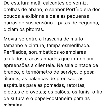
De estatura meã, calcantes de verniz,
orelhas de abano, o senhor Porfírio era dos
poucos a exibir na aldeia as pequenas
garras do suspensório – patas de cegonha,
diziam os pitorras.
Movia-se entre a frascaria de muito
tamanho e cintura, tampa esmerilhada.
Perfilados, sorumbáticos exemplares
azulados e acastanhados que infundiam
apreensões à clientela. Na sala pintada de
branco, o termómetro de serviço, o pesa-
álcoois, as balanças de precisão, as
espátulas para as pomadas, retortas,
pipetas e provetas; os balões, os funis, o fio
de sutura e o papel-costaneira para as
mistelas.