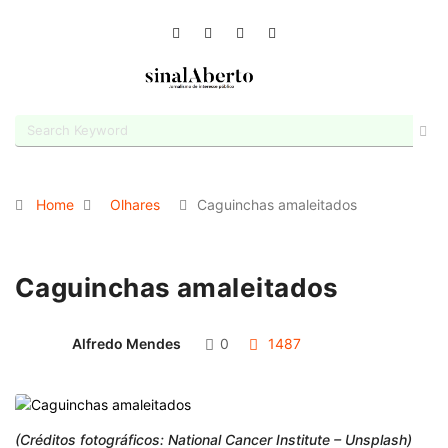
Home
Olhares
Caguinchas amaleitados
Caguinchas amaleitados
Alfredo Mendes
0
1487
(Créditos fotográficos: National Cancer Institute – Unsplash)