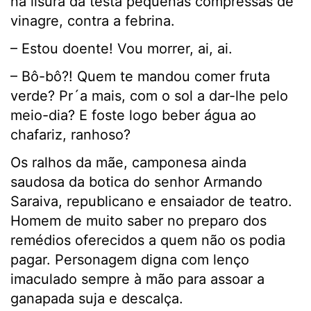
na lisura da testa pequenas compressas de
vinagre, contra a febrina.
– Estou doente! Vou morrer, ai, ai.
– Bô-bô?! Quem te mandou comer fruta
verde? Pr´a mais, com o sol a dar-lhe pelo
meio-dia? E foste logo beber água ao
chafariz, ranhoso?
Os ralhos da mãe, camponesa ainda
saudosa da botica do senhor Armando
Saraiva, republicano e ensaiador de teatro.
Homem de muito saber no preparo dos
remédios oferecidos a quem não os podia
pagar. Personagem digna com lenço
imaculado sempre à mão para assoar a
ganapada suja e descalça.