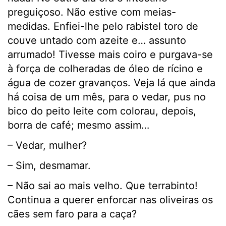
preguiçoso. Não estive com meias-
medidas. Enfiei-lhe pelo rabistel toro de
couve untado com azeite e… assunto
arrumado! Tivesse mais coiro e purgava-se
à força de colheradas de óleo de rícino e
água de cozer gravanços. Veja lá que ainda
há coisa de um mês, para o vedar, pus no
bico do peito leite com colorau, depois,
borra de café; mesmo assim…
– Vedar, mulher?
– Sim, desmamar.
– Não sai ao mais velho. Que terrabinto!
Continua a querer enforcar nas oliveiras os
cães sem faro para a caça?