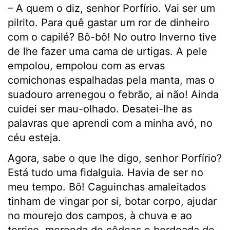
– A quem o diz, senhor Porfírio. Vai ser um
pilrito. Para quê gastar um ror de dinheiro
com o capilé? Bô-bô! No outro Inverno tive
de lhe fazer uma cama de urtigas. A pele
empolou, empolou com as ervas
comichonas espalhadas pela manta, mas o
suadouro arrenegou o febrão, ai não! Ainda
cuidei ser mau-olhado. Desatei-lhe as
palavras que aprendi com a minha avó, no
céu esteja.
Agora, sabe o que lhe digo, senhor Porfírio?
Está tudo uma fidalguia. Havia de ser no
meu tempo. Bô! Caguinchas amaleitados
tinham de vingar por si, botar corpo, ajudar
no mourejo dos campos, à chuva e ao