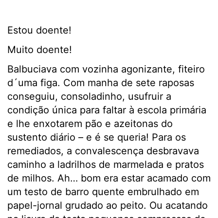
Estou doente!
Muito doente!
Balbuciava com vozinha agonizante, fiteiro
d´uma figa. Com manha de sete raposas
conseguiu, consoladinho, usufruir a
condição única para faltar à escola primária
e lhe enxotarem pão e azeitonas do
sustento diário – e é se queria! Para os
remediados, a convalescença desbravava
caminho a ladrilhos de marmelada e pratos
de milhos. Ah… bom era estar acamado com
um testo de barro quente embrulhado em
papel-jornal grudado ao peito. Ou acatando