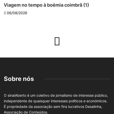
Viagem no tempo à boémia coimbrã (1)
A
06/08/2026
Sobre nós
O sinalAberto é um coletivo de jornalismo de interesse público,
independente de quaisquer interesses políticos e económicos.
É propriedade da associação sem fins lucrativos Desalinha,
Associação de Conteúdos.