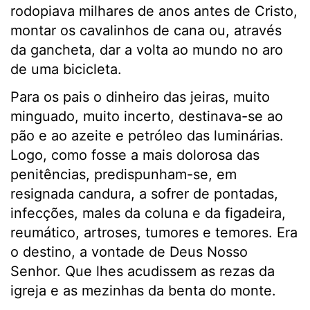
rodopiava milhares de anos antes de Cristo,
montar os cavalinhos de cana ou, através
da gancheta, dar a volta ao mundo no aro
de uma bicicleta.
Para os pais o dinheiro das jeiras, muito
minguado, muito incerto, destinava-se ao
pão e ao azeite e petróleo das luminárias.
Logo, como fosse a mais dolorosa das
penitências, predispunham-se, em
resignada candura, a sofrer de pontadas,
infecções, males da coluna e da figadeira,
reumático, artroses, tumores e temores. Era
o destino, a vontade de Deus Nosso
Senhor. Que lhes acudissem as rezas da
igreja e as mezinhas da benta do monte.