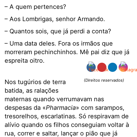
– A quem pertences?
– Aos Lombrigas, senhor Armando.
– Quantos sois, que já perdi a conta?
– Uma data deles. Fora os irmãos que
morreram pechinchinhos. Mê pai diz que já
espreita oitro.
(Direitos reservados)
Nos tugúrios de terra
batida, as ralações
maternas quando verrumavam nas
despesas da «
Pharmacia
» com sarampos,
tresorelhos, escarlatinas. Só respiravam de
alívio quando os filhos conseguiam voltar à
rua, correr e saltar, lançar o pião que já