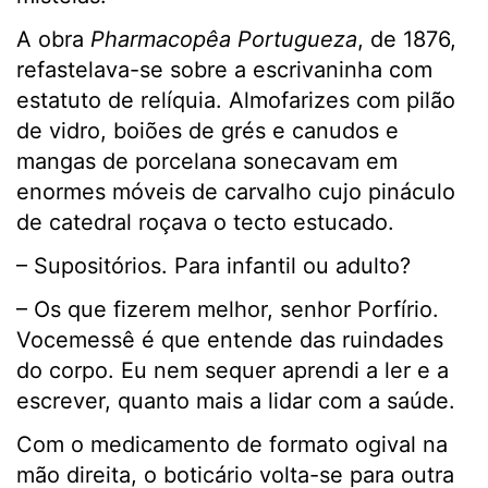
A obra
Pharmacopêa Portugueza
, de 1876,
refastelava-se sobre a escrivaninha com
estatuto de relíquia. Almofarizes com pilão
de vidro, boiões de grés e canudos e
mangas de porcelana sonecavam em
enormes móveis de carvalho cujo pináculo
de catedral roçava o tecto estucado.
– Supositórios. Para infantil ou adulto?
– Os que fizerem melhor, senhor Porfírio.
Vocemessê é que entende das ruindades
do corpo. Eu nem sequer aprendi a ler e a
escrever, quanto mais a lidar com a saúde.
Com o medicamento de formato ogival na
mão direita, o boticário volta-se para outra