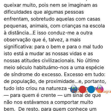
queixar muito, pois nem se imaginam as
dificuldades que algumas pessoas
enfrentam, sobretudo aquelas com casas
pequenas, animais, com crianças na escola
à distância…E isso conduz-me a outra
observação que é, talvez, a mais
significativa: para o bem e para o mal tudo
isto está a mudar as nossas vidas e as
nossas atitudes civilizacionais. No último
meio século habituámo-nos a uma espécie
de síndrome do excesso. Excesso em tudo:
de população, de proximidade…e, portanto,
tudo isto criou na natureza — ou em deus
— para quem é crente — um sinal de que
não nos estávamos a comportar muito
bem. De resto, para quem conhece um