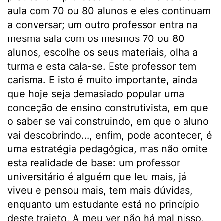
aula com 70 ou 80 alunos e eles continuam
a conversar; um outro professor entra na
mesma sala com os mesmos 70 ou 80
alunos, escolhe os seus materiais, olha a
turma e esta cala-se. Este professor tem
carisma. E isto é muito importante, ainda
que hoje seja demasiado popular uma
conceção de ensino construtivista, em que
o saber se vai construindo, em que o aluno
vai descobrindo…, enfim, pode acontecer, é
uma estratégia pedagógica, mas não omite
esta realidade de base: um professor
universitário é alguém que leu mais, já
viveu e pensou mais, tem mais dúvidas,
enquanto um estudante está no princípio
deste trajeto. A meu ver não há mal nisso.