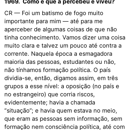
1969. Como é que a percebeu e viveu?
CR — Foi um batismo de fogo muito
importante para mim — até para me
aperceber de algumas coisas de que não
tinha conhecimento. Vamos dizer uma coisa
muito clara e talvez um pouco até contra a
corrente. Naquela época a esmagadora
maioria das pessoas, estudantes ou não,
não tínhamos formação política. O país
dividia-se, então, digamos assim, em três
grupos a esse nível: a oposição (no país e
no estrangeiro) que corria riscos,
evidentemente; havia a chamada
“situação”; e havia quem estava no meio,
que eram as pessoas sem informação, sem
formação nem consciência política, até com