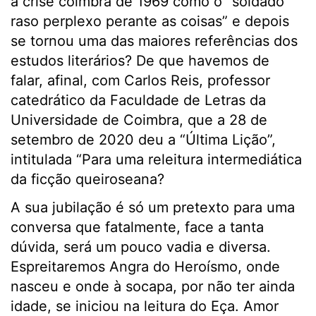
a crise coimbrã de 1969 como o “soldado
raso perplexo perante as coisas” e depois
se tornou uma das maiores referências dos
estudos literários? De que havemos de
falar, afinal, com Carlos Reis, professor
catedrático da Faculdade de Letras da
Universidade de Coimbra, que a 28 de
setembro de 2020 deu a “Última Lição”,
intitulada “Para uma releitura intermediática
da ficção queiroseana?
A sua jubilação é só um pretexto para uma
conversa que fatalmente, face a tanta
dúvida, será um pouco vadia e diversa.
Espreitaremos Angra do Heroísmo, onde
nasceu e onde à socapa, por não ter ainda
idade, se iniciou na leitura do Eça. Amor