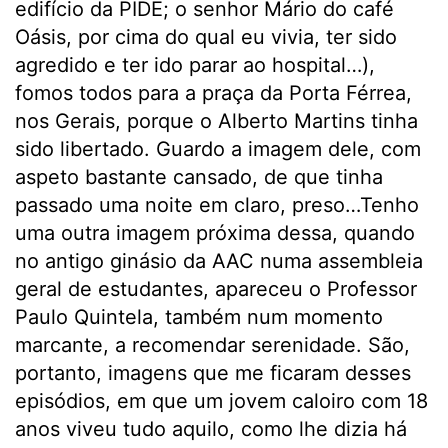
edifício da PIDE; o senhor Mário do café
Oásis, por cima do qual eu vivia, ter sido
agredido e ter ido parar ao hospital…),
fomos todos para a praça da Porta Férrea,
nos Gerais, porque o Alberto Martins tinha
sido libertado. Guardo a imagem dele, com
aspeto bastante cansado, de que tinha
passado uma noite em claro, preso…Tenho
uma outra imagem próxima dessa, quando
no antigo ginásio da AAC numa assembleia
geral de estudantes, apareceu o Professor
Paulo Quintela, também num momento
marcante, a recomendar serenidade. São,
portanto, imagens que me ficaram desses
episódios, em que um jovem caloiro com 18
anos viveu tudo aquilo, como lhe dizia há