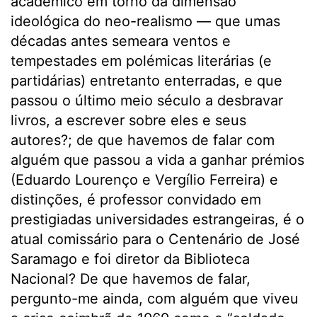
académico em torno da dimensão
ideológica do neo-realismo — que umas
décadas antes semeara ventos e
tempestades em polémicas literárias (e
partidárias) entretanto enterradas, e que
passou o último meio século a desbravar
livros, a escrever sobre eles e seus
autores?; de que havemos de falar com
alguém que passou a vida a ganhar prémios
(Eduardo Lourenço e Vergílio Ferreira) e
distinções, é professor convidado em
prestigiadas universidades estrangeiras, é o
atual comissário para o Centenário de José
Saramago e foi diretor da Biblioteca
Nacional? De que havemos de falar,
pergunto-me ainda, com alguém que viveu