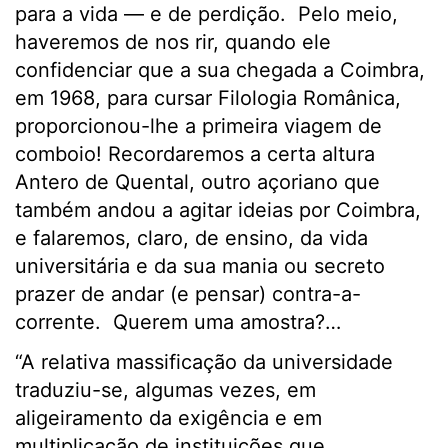
para a vida — e de perdição. Pelo meio,
haveremos de nos rir, quando ele
confidenciar que a sua chegada a Coimbra,
em 1968, para cursar Filologia Românica,
proporcionou-lhe a primeira viagem de
comboio! Recordaremos a certa altura
Antero de Quental, outro açoriano que
também andou a agitar ideias por Coimbra,
e falaremos, claro, de ensino, da vida
universitária e da sua mania ou secreto
prazer de andar (e pensar) contra-a-
corrente. Querem uma amostra?…
“A relativa massificação da universidade
traduziu-se, algumas vezes, em
aligeiramento da exigência e em
multiplicação de instituições que