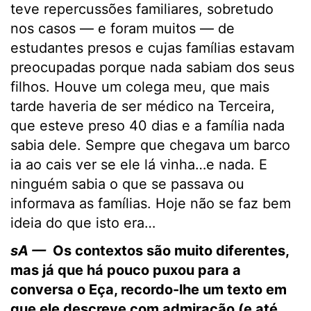
teve repercussões familiares, sobretudo
nos casos — e foram muitos — de
estudantes presos e cujas famílias estavam
preocupadas porque nada sabiam dos seus
filhos. Houve um colega meu, que mais
tarde haveria de ser médico na Terceira,
que esteve preso 40 dias e a família nada
sabia dele. Sempre que chegava um barco
ia ao cais ver se ele lá vinha…e nada. E
ninguém sabia o que se passava ou
informava as famílias. Hoje não se faz bem
ideia do que isto era…
sA —
Os contextos são muito diferentes,
mas já que há pouco puxou para a
conversa o Eça, recordo-lhe um texto em
que ele descreve com admiração (e até