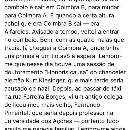
comboio e sair em Coimbra B, para mudar
para Coimbra A. E quando a certa altura
achei que era Coimbra B saí — era
Alfarelos. Avisado a tempo, voltei a entrar
no comboio. Bem, com as quatro malas que
trazia, lá cheguei a Coimbra A, onde tinha
uns primos e um tio avô à espera. Lembro-
me que nesse dia houve uma sessão de
doutoramento “Honoris causa” do chanceler
alemão Kurt Kiesinger, que mais tarde seria
acusado de nazi. Depois, ao passar de táxi
na rua Ferreira Borges, vi um antigo colega
de liceu meu mais velho, Fernando
Pimentel, que seria depois professor na
universidade dos Açores — portanto tudo
aquilo me parecia familiar. Lembro-me ainda