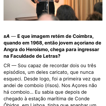
sA
—
E que imagem retém de Coimbra,
quando em 1968, então jovem açoriano de
Angra do Heroísmo, chega para ingressar
na Faculdade de Letras?
CR — Sou capaz de recordar dois ou três
episódios, um deles caricato, que nunca
esqueci. Desde logo, foi a primeira vez que
andei de comboio (risos). Nos Açores não
há comboio… Eu sabia que depois de
chegado à estação marítima de Conde
Óbidos, em Lisboa, tinha que apanhar um