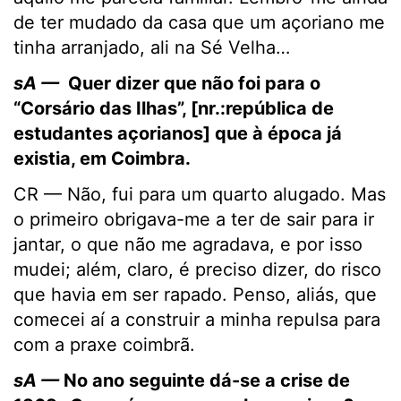
de ter mudado da casa que um açoriano me
tinha arranjado, ali na Sé Velha…
sA —
Quer dizer que não foi para o
“Corsário das Ilhas”, [nr.:república de
estudantes açorianos] que à época já
existia, em Coimbra.
CR — Não, fui para um quarto alugado. Mas
o primeiro obrigava-me a ter de sair para ir
jantar, o que não me agradava, e por isso
mudei; além, claro, é preciso dizer, do risco
que havia em ser rapado. Penso, aliás, que
comecei aí a construir a minha repulsa para
com a praxe coimbrã.
sA —
No ano seguinte dá-se a crise de