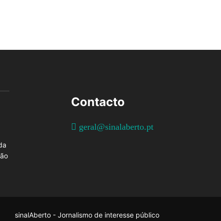
Contacto
geral@sinalaberto.pt
da
ção
sinalAberto - Jornalismo de interesse público