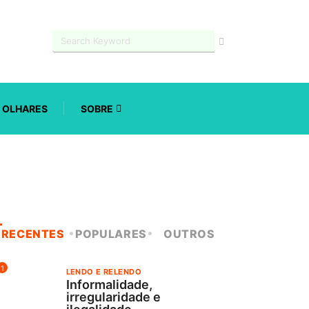
OLHARES
SOBRE
RECENTES
POPULARES
OUTROS
1
LENDO E RELENDO
Informalidade,
irregularidade e