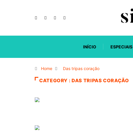
INÍCIO
ESPECIAIS
Home
Das tripas coração
CATEGORY : DAS TRIPAS CORAÇÃO