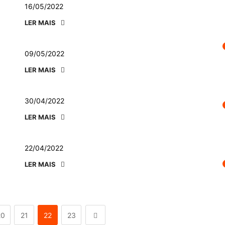
16/05/2022
LER MAIS
09/05/2022
LER MAIS
30/04/2022
LER MAIS
22/04/2022
LER MAIS
20
21
22
23