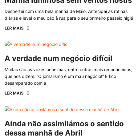
Manhã luminosa sem ventos hostis
Despertei com uma bela manhã de Maio. Antecipei as rotinas
diárias e levei o meu cão à rua para o seu primeiro passeio higié
LER MAIS
A verdade num negócio difícil
Muitas são as vozes anónimas, entre outras mais reconhecidas,
que nos dizem: “O jornalismo é um mau negócio!” E fico
desamparado com a
LER MAIS
Ainda não assimilámos o sentido
dessa manhã de Abril