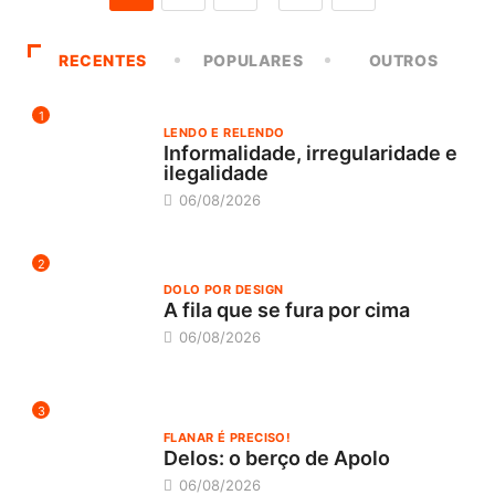
RECENTES
POPULARES
OUTROS
1
LENDO E RELENDO
Informalidade, irregularidade e
ilegalidade
06/08/2026
2
DOLO POR DESIGN
A fila que se fura por cima
06/08/2026
3
FLANAR É PRECISO!
Delos: o berço de Apolo
06/08/2026