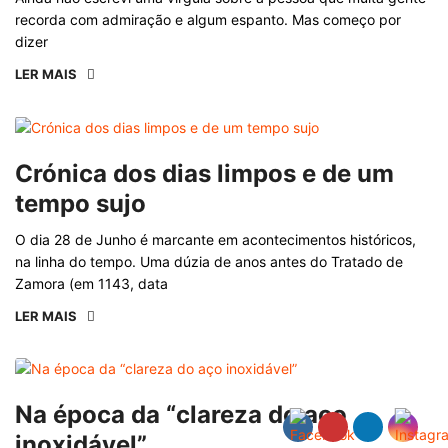
recorda com admiração e algum espanto. Mas começo por
dizer
LER MAIS
Crónica dos dias limpos e de um
tempo sujo
O dia 28 de Junho é marcante em acontecimentos históricos,
na linha do tempo. Uma dúzia de anos antes do Tratado de
Zamora (em 1143, data
LER MAIS
Na época da “clareza do aço
inoxidável”