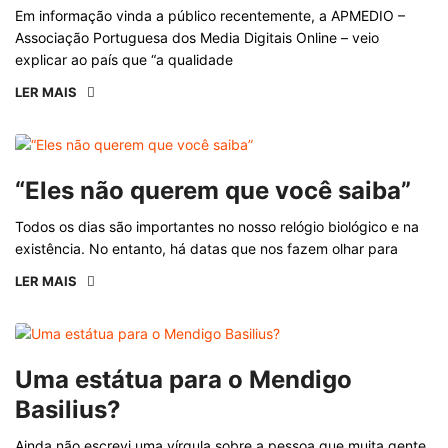
Em informação vinda a público recentemente, a APMEDIO –
Associação Portuguesa dos Media Digitais Online – veio
explicar ao país que “a qualidade
LER MAIS
“Eles não querem que você saiba”
Todos os dias são importantes no nosso relógio biológico e na
existência. No entanto, há datas que nos fazem olhar para
LER MAIS
Uma estátua para o Mendigo
Basilius?
Ainda não escrevi uma vírgula sobre a pessoa que muita gente