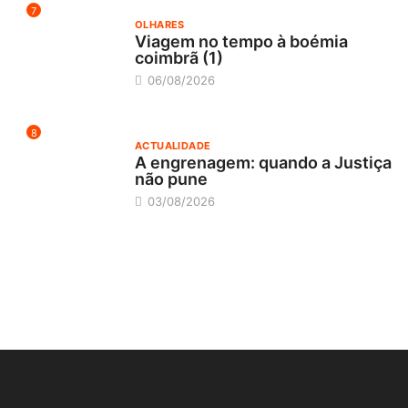
7
OLHARES
Viagem no tempo à boémia
coimbrã (1)
06/08/2026
8
ACTUALIDADE
A engrenagem: quando a Justiça
não pune
03/08/2026