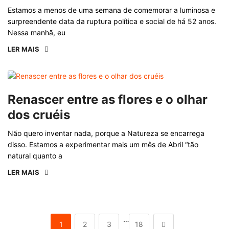
Estamos a menos de uma semana de comemorar a luminosa e
surpreendente data da ruptura política e social de há 52 anos.
Nessa manhã, eu
LER MAIS
Renascer entre as flores e o olhar
dos cruéis
Não quero inventar nada, porque a Natureza se encarrega
disso. Estamos a experimentar mais um mês de Abril “tão
natural quanto a
LER MAIS
…
1
2
3
18