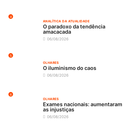
4
ANALÍTICA DA ATUALIDADE
O paradoxo da tendência
amacacada
06/08/2026
5
OLHARES
O iluminismo do caos
06/08/2026
6
OLHARES
Exames nacionais: aumentaram
as injustiças
06/08/2026