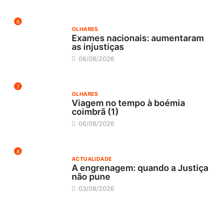
6
OLHARES
Exames nacionais: aumentaram
as injustiças
06/08/2026
7
OLHARES
Viagem no tempo à boémia
coimbrã (1)
06/08/2026
8
ACTUALIDADE
A engrenagem: quando a Justiça
não pune
03/08/2026