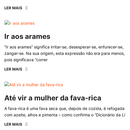
LER MAIS
Ir aos arames
“Ir aos arames” significa irritar-se, desesperar-se, enfurecer-se,
zangar-se. Na sua origem, esta expressão não era para menos,
pois significava “correr
LER MAIS
Até vir a mulher da fava-rica
A fava-rica é uma fava seca que, depois de cozida, é refogada
com azeite, alhos e pimenta – como confirma o “Dicionário da Lí
LER MAIS