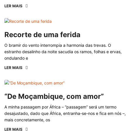
LER MAIS
Recorte de uma ferida
O bramir do vento interrompia a harmonia das trevas. O
estranho desalinho da noite sacudia os ramos, folhas e ervas,
ondulando e
LER MAIS
“De Moçambique, com amor”
A minha passagem por África – “passagem” será um termo
desajustado, dado que África, entranha-se-nos e fica em nós –,
mais concretamente, os
LER MAIS