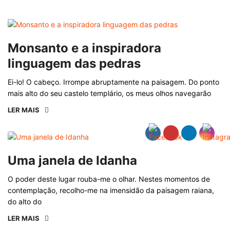
Monsanto e a inspiradora
linguagem das pedras
Ei-lo! O cabeço. Irrompe abruptamente na paisagem. Do ponto
mais alto do seu castelo templário, os meus olhos navegarão
LER MAIS
Uma janela de Idanha
O poder deste lugar rouba-me o olhar. Nestes momentos de
contemplação, recolho-me na imensidão da paisagem raiana,
do alto do
LER MAIS