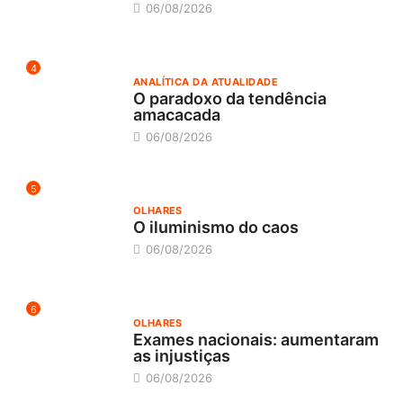
06/08/2026
4
ANALÍTICA DA ATUALIDADE
O paradoxo da tendência
amacacada
06/08/2026
5
OLHARES
O iluminismo do caos
06/08/2026
6
OLHARES
Exames nacionais: aumentaram
as injustiças
06/08/2026