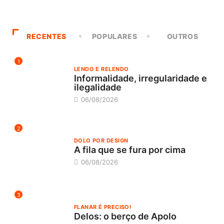
RECENTES
POPULARES
OUTROS
1
LENDO E RELENDO
Informalidade, irregularidade e
ilegalidade
06/08/2026
2
DOLO POR DESIGN
A fila que se fura por cima
06/08/2026
3
FLANAR É PRECISO!
Delos: o berço de Apolo