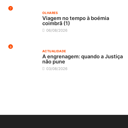
7
OLHARES
Viagem no tempo à boémia
coimbrã (1)
06/08/2026
8
ACTUALIDADE
A engrenagem: quando a Justiça
não pune
03/08/2026