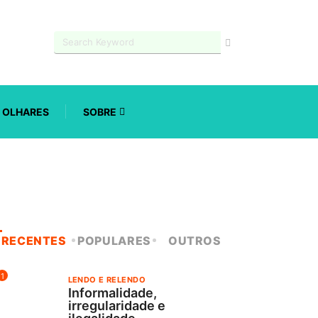
OLHARES
SOBRE
RECENTES
POPULARES
OUTROS
1
LENDO E RELENDO
Informalidade,
irregularidade e