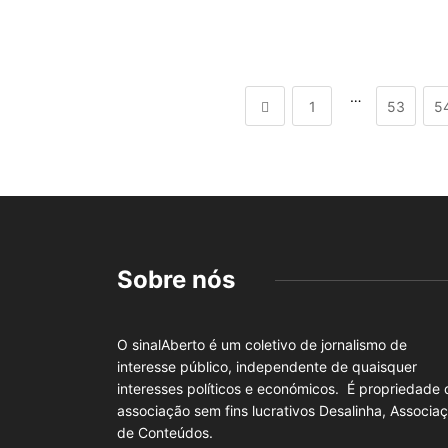
…
1
53
5
Sobre nós
O sinalAberto é um coletivo de jornalismo de
interesse público, independente de quaisquer
interesses políticos e económicos. É propriedade 
associação sem fins lucrativos Desalinha, Associa
de Conteúdos.