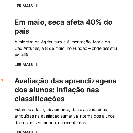
LER MAIS
Em maio, seca afeta 40% do
país
A ministra da Agricultura e Alimentação, Maria do
Céu Antunes, a 8 de maio, no Fundão – onde assistiu
ao leilã
LER MAIS
Avaliação das aprendizagens
dos alunos: inflação nas
classificações
Estamos a falar, obviamente, das classificações
atribuídas na avaliação sumativa interna dos alunos
do ensino secundário, mormente nos
LER MAIS