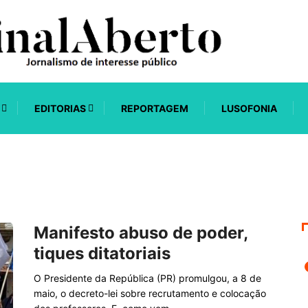
EDITORIAS
REPORTAGEM
LUSOFONIA
Manifesto abuso de poder,
tiques ditatoriais
O Presidente da República (PR) promulgou, a 8 de
maio, o decreto-lei sobre recrutamento e colocação