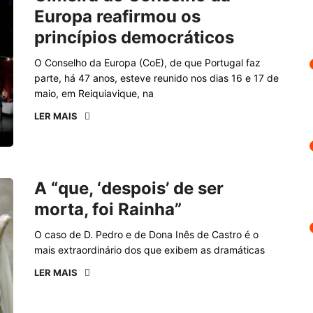
Europa reafirmou os
princípios democráticos
O Conselho da Europa (CoE), de que Portugal faz
parte, há 47 anos, esteve reunido nos dias 16 e 17 de
maio, em Reiquiavique, na
LER MAIS
A “que, ‘despois’ de ser
morta, foi Rainha”
O caso de D. Pedro e de Dona Inês de Castro é o
mais extraordinário dos que exibem as dramáticas
LER MAIS