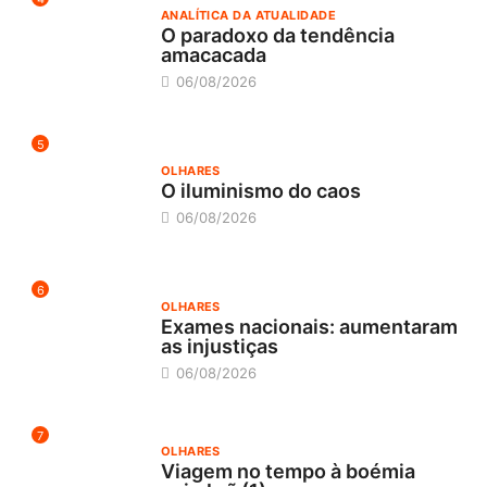
ANALÍTICA DA ATUALIDADE
O paradoxo da tendência
amacacada
06/08/2026
5
OLHARES
O iluminismo do caos
06/08/2026
6
OLHARES
Exames nacionais: aumentaram
as injustiças
06/08/2026
7
OLHARES
Viagem no tempo à boémia