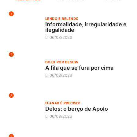
1
LENDO E RELENDO
Informalidade, irregularidade e
ilegalidade
06/08/2026
2
DOLO POR DESIGN
A fila que se fura por cima
06/08/2026
3
FLANAR É PRECISO!
Delos: o berço de Apolo
06/08/2026
4