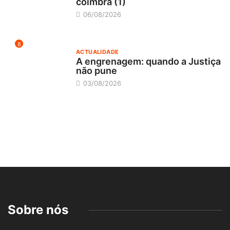
coimbrã (1)
06/08/2026
8
ACTUALIDADE
A engrenagem: quando a Justiça
não pune
03/08/2026
Sobre nós