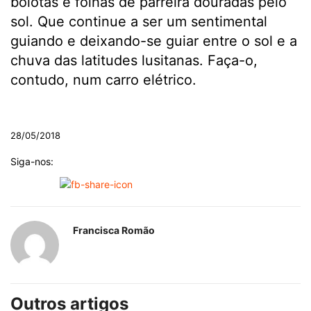
bolotas e folhas de parreira douradas pelo
sol. Que continue a ser um sentimental
guiando e deixando-se guiar entre o sol e a
chuva das latitudes lusitanas. Faça-o,
contudo, num carro elétrico.
.
28/05/2018
Siga-nos:
Francisca Romão
Outros artigos