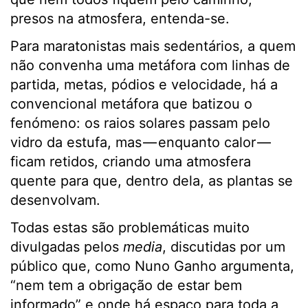
presos na atmosfera, entenda-se.
Para maratonistas mais sedentários, a quem
não convenha uma metáfora com linhas de
partida, metas, pódios e velocidade, há a
convencional metáfora que batizou o
fenómeno: os raios solares passam pelo
vidro da estufa, mas — enquanto calor —
ficam retidos, criando uma atmosfera
quente para que, dentro dela, as plantas se
desenvolvam.
Todas estas são problemáticas muito
divulgadas pelos
media
, discutidas por um
público que, como Nuno Ganho argumenta,
“nem tem a obrigação de estar bem
informado” e onde há espaço para toda a