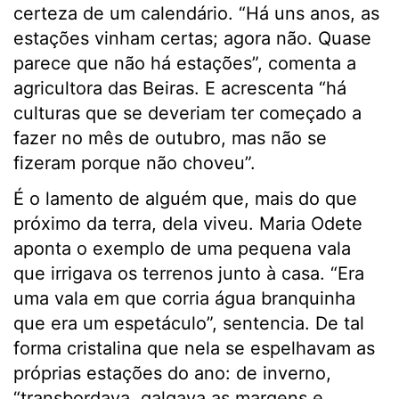
certeza de um calendário. “Há uns anos, as
estações vinham certas; agora não. Quase
parece que não há estações”, comenta a
agricultora das Beiras. E acrescenta “há
culturas que se deveriam ter começado a
fazer no mês de outubro, mas não se
fizeram porque não choveu”.
É o lamento de alguém que, mais do que
próximo da terra, dela viveu. Maria Odete
aponta o exemplo de uma pequena vala
que irrigava os terrenos junto à casa. “Era
uma vala em que corria água branquinha
que era um espetáculo”, sentencia. De tal
forma cristalina que nela se espelhavam as
próprias estações do ano: de inverno,
“transbordava, galgava as margens e