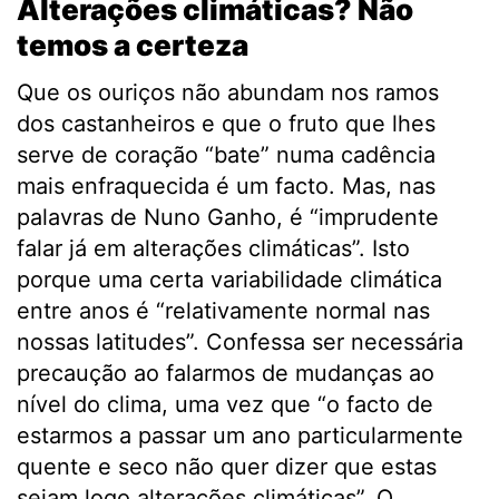
Alterações climáticas? Não
temos a certeza
Que os ouriços não abundam nos ramos
dos castanheiros e que o fruto que lhes
serve de coração “bate” numa cadência
mais enfraquecida é um facto. Mas, nas
palavras de Nuno Ganho, é “imprudente
falar já em alterações climáticas”. Isto
porque uma certa variabilidade climática
entre anos é “relativamente normal nas
nossas latitudes”. Confessa ser necessária
precaução ao falarmos de mudanças ao
nível do clima, uma vez que “o facto de
estarmos a passar um ano particularmente
quente e seco não quer dizer que estas
sejam logo alterações climáticas”. O