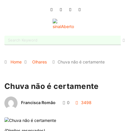
Home
Olhares
Chuva não é certamente
Chuva não é certamente
Francisca Romão
0
3498
(Direitos reservados)