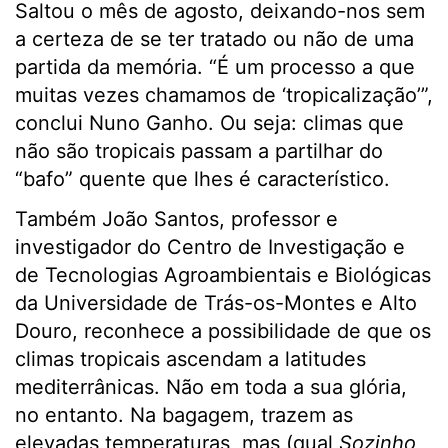
Saltou o mês de agosto, deixando-nos sem
a certeza de se ter tratado ou não de uma
partida da memória. “É um processo a que
muitas vezes chamamos de ‘tropicalização’”,
conclui Nuno Ganho. Ou seja: climas que
não são tropicais passam a partilhar do
“bafo” quente que lhes é característico.
Também João Santos, professor e
investigador do Centro de Investigação e
de Tecnologias Agroambientais e Biológicas
da Universidade de Trás-os-Montes e Alto
Douro, reconhece a possibilidade de que os
climas tropicais ascendam a latitudes
mediterrânicas. Não em toda a sua glória,
no entanto. Na bagagem, trazem as
elevadas temperaturas, mas (qual
Sozinho