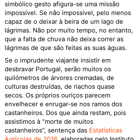
simbólico gesto afigura-se uma missão
impossível. Se não impossível, pelo menos
capaz de o deixar à beira de um lago de
lágrimas. Não por muito tempo, no entanto,
que a falta de chuva não deixa correr as
lágrimas de que são feitas as suas águas.
Se o imprudente viajante insistir em
desbravar Portugal, serão muitos os
quilómetros de árvores cremadas, de
culturas destruídas, de riachos quase
secos. Os próprios ouriços parecem
envelhecer e enrugar-se nos ramos dos
castanheiros. Dos que ainda restam, pois
assistimos à “morte de muitos
castanheiros”, sentença das
Estatísticas
Agrícolas de 2016
, elaboradas pelo Instituto