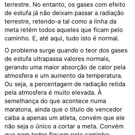
terrestre. No entanto, os gases com efeito
de estufa já não deixam passar a radiação
terrestre, retendo-a tal como a linha da
meta retém todos aqueles que ficam pelo
caminho. E, até aqui, tudo isto é normal.
O problema surge quando o teor dos gases
de estufa ultrapassa valores normais,
gerando uma maior absorção de calor pela
atmosfera e um aumento da temperatura.
Ou seja, a percentagem de radiação retida
pela atmosfera é muito elevada. À
semelhança do que acontece numa
maratona, ainda que o título de vencedor
caiba a apenas um atleta, convém que ele
não seja o único a cortar a meta. Convém
que nem todos fiquem pelo caminho;