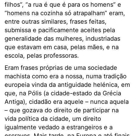
filhos”, “a rua é que é para os homens” e
“homens na cozinha só atrapalham” eram,
entre outras similares, frases feitas,
submissa e pacificamente aceites pela
generalidade das mulheres, industriadas
que estavam em casa, pelas mães, e na
escola, pelas professoras.
Eram frases próprias de uma sociedade
machista como era a nossa, numa tradição
europeia vinda da antiguidade helénica, em
que, na Pólis (a cidade-estado da Grécia
Antiga), cidadão era aquele – nunca aquela
– que gozava do direito de participar na
vida política da cidade, um direito
igualmente vedado a estrangeiros e a
escravos. Mais tarde, na Europa e até finais