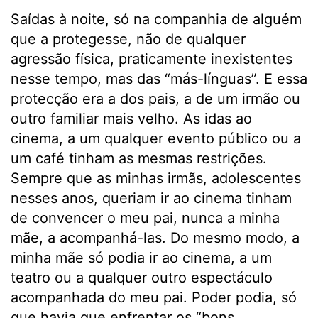
Saídas à noite, só na companhia de alguém
que a protegesse, não de qualquer
agressão física, praticamente inexistentes
nesse tempo, mas das “más-línguas”. E essa
protecção era a dos pais, a de um irmão ou
outro familiar mais velho. As idas ao
cinema, a um qualquer evento público ou a
um café tinham as mesmas restrições.
Sempre que as minhas irmãs, adolescentes
nesses anos, queriam ir ao cinema tinham
de convencer o meu pai, nunca a minha
mãe, a acompanhá-las. Do mesmo modo, a
minha mãe só podia ir ao cinema, a um
teatro ou a qualquer outro espectáculo
acompanhada do meu pai. Poder podia, só
que havia que enfrentar os “bons