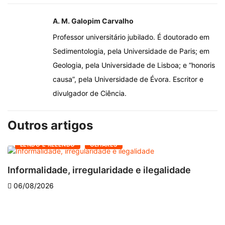
A. M. Galopim Carvalho
Professor universitário jubilado. É doutorado em
Sedimentologia, pela Universidade de Paris; em
Geologia, pela Universidade de Lisboa; e “honoris
causa”, pela Universidade de Évora. Escritor e
divulgador de Ciência.
Outros artigos
LENDO E RELENDO
OLHARES
Informalidade, irregularidade e ilegalidade
A
06/08/2026