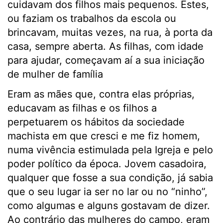
cuidavam dos filhos mais pequenos. Estes,
ou faziam os trabalhos da escola ou
brincavam, muitas vezes, na rua, à porta da
casa, sempre aberta. As filhas, com idade
para ajudar, começavam aí a sua iniciação
de mulher de família
Eram as mães que, contra elas próprias,
educavam as filhas e os filhos a
perpetuarem os hábitos da sociedade
machista em que cresci e me fiz homem,
numa vivência estimulada pela Igreja e pelo
poder político da época. Jovem casadoira,
qualquer que fosse a sua condição, já sabia
que o seu lugar ia ser no lar ou no “ninho”,
como algumas e alguns gostavam de dizer.
Ao contrário das mulheres do campo, eram