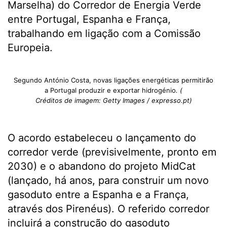
Marselha) do Corredor de Energia Verde
entre Portugal, Espanha e França,
trabalhando em ligação com a Comissão
Europeia.
Segundo António Costa, novas ligações energéticas permitirão
a Portugal produzir e exportar hidrogénio
. (
Créditos de imagem: Getty Images / expresso.pt)
O acordo estabeleceu o lançamento do
corredor verde (previsivelmente, pronto em
2030) e o abandono do projeto MidCat
(lançado, há anos, para construir um novo
gasoduto entre a Espanha e a França,
através dos Pirenéus). O referido corredor
incluirá a construção do gasoduto