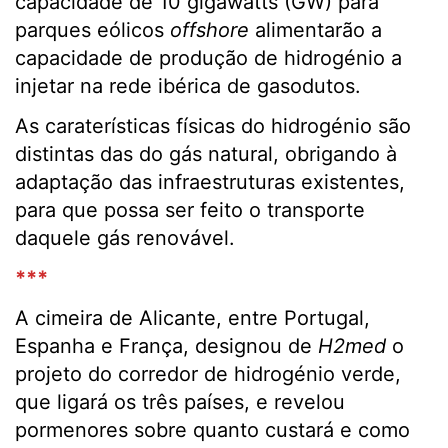
capacidade de 10 gigawatts (GW) para
parques eólicos
offshore
alimentarão a
capacidade de produção de hidrogénio a
injetar na rede ibérica de gasodutos.
As caraterísticas físicas do hidrogénio são
distintas das do gás natural, obrigando à
adaptação das infraestruturas existentes,
para que possa ser feito o transporte
daquele gás renovável.
***
A cimeira de Alicante, entre Portugal,
Espanha e França, designou de
H2med
o
projeto do corredor de hidrogénio verde,
que ligará os três países, e revelou
pormenores sobre quanto custará e como