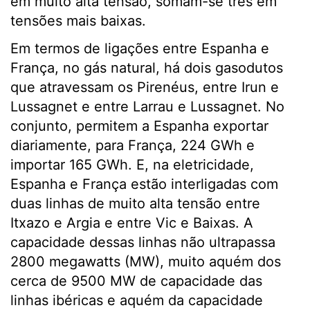
em muito alta tensão, somam-se três em
tensões mais baixas.
Em termos de ligações entre Espanha e
França, no gás natural, há dois gasodutos
que atravessam os Pirenéus, entre Irun e
Lussagnet e entre Larrau e Lussagnet. No
conjunto, permitem a Espanha exportar
diariamente, para França, 224 GWh e
importar 165 GWh. E, na eletricidade,
Espanha e França estão interligadas com
duas linhas de muito alta tensão entre
Itxazo e Argia e entre Vic e Baixas. A
capacidade dessas linhas não ultrapassa
2800 megawatts (MW), muito aquém dos
cerca de 9500 MW de capacidade das
linhas ibéricas e aquém da capacidade