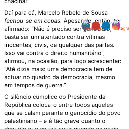
chacina!”
Daí para cá, Marcelo Rebelo de Sousa
fechou-se em copas
. Apesar de, então, ter
afirmado: “Não é preciso ser genocídio,
basta ser um atentado contra vítimas
inocentes, civis, de qualquer das partes.
Isso vai contra o direito humanitário”,
afirmou, na ocasião, para logo acrescentar:
“Até dizia mais: uma democracia tem de
actuar no quadro da democracia, mesmo
em tempos de guerra.”
O silêncio cúmplice do Presidente da
República coloca-o entre todos aqueles
que se calam perante o genocídio do povo
palestiniano – e é tão grave quanto o