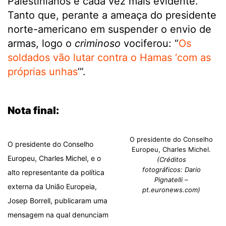
Palestinianos é cada vez mais evidente.
Tanto que, perante a ameaça do presidente
norte-americano em suspender o envio de
armas, logo o
criminoso
vociferou: “
Os
soldados vão lutar contra o Hamas ‘com as
próprias unhas
’”.
.
Nota final:
O presidente do Conselho
O presidente do Conselho
Europeu, Charles Michel.
Europeu, Charles Michel, e o
(Créditos
fotográficos: Dario
alto representante da política
Pignatelli –
externa da União Europeia,
pt.euronews.com)
Josep Borrell, publicaram uma
mensagem na qual denunciam