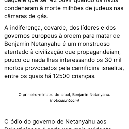
daquele que se fez ouvir quando os nazis
condenaram à morte milhões de judeus nas
câmaras de gás
.
A indiferença, covarde, dos líderes e dos
governos europeus à ordem para matar de
Benjamin Netanyahu é um monstruoso
atentado à civilização que propagandeiam,
pouco ou nada lhes interessando os 30 mil
mortos provocados pela carnificina israelita,
entre os quais há 12500 crianças.
O primeiro-ministro de Israel, Benjamin Netanyahu.
(noticias.r7.com)
O ódio do governo de Netanyahu aos