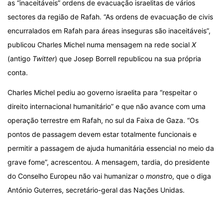
as “inaceitáveis” ordens de evacuação israelitas de vários
sectores da região de Rafah. “As ordens de evacuação de civis
encurralados em Rafah para áreas inseguras são inaceitáveis”,
publicou Charles Michel numa mensagem na rede social
X
(antigo
Twitter
) que Josep Borrell republicou na sua própria
conta.
Charles Michel pediu ao governo israelita para “respeitar o
direito internacional humanitário” e que não avance com uma
operação terrestre em Rafah, no sul da Faixa de Gaza. “Os
pontos de passagem devem estar totalmente funcionais e
permitir a passagem de ajuda humanitária essencial no meio da
grave fome”, acrescentou. A mensagem, tardia, do presidente
do Conselho Europeu não vai humanizar o
monstr
o, que o diga
António Guterres, secretário-geral das Nações Unidas.
.