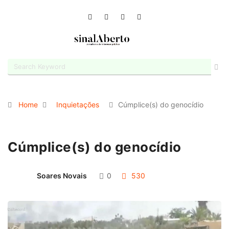
Home
Inquietações
Cúmplice(s) do genocídio
Cúmplice(s) do genocídio
Soares Novais
0
530